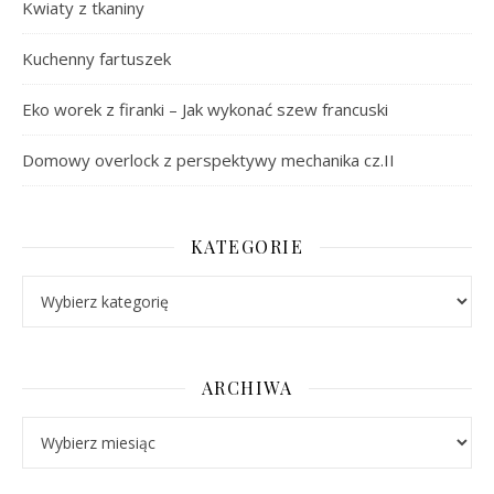
Kwiaty z tkaniny
Kuchenny fartuszek
Eko worek z firanki – Jak wykonać szew francuski
Domowy overlock z perspektywy mechanika cz.II
KATEGORIE
Kategorie
ARCHIWA
Archiwa