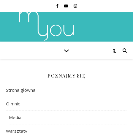
POZNAJMY SIĘ
Strona główna
O mnie
Media
Warsztaty