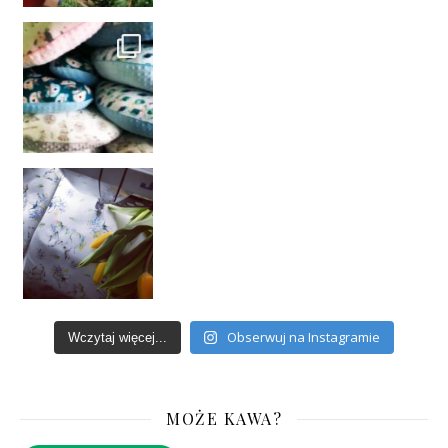
Obserwuj na Instagramie
Wczytaj więcej...
MOŻE KAWA?