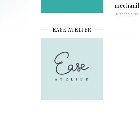
mechanik
20 sierpnia 20
EASE ATELIER