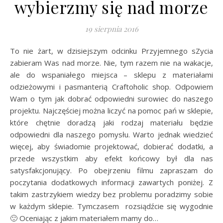
wybierzmy się nad morze
19 sierpnia 2016
To nie żart, w dzisiejszym odcinku Przyjemnego sZycia
zabieram Was nad morze. Nie, tym razem nie na wakacje,
ale do wspaniałego miejsca – sklepu z materiałami
odzieżowymi i pasmanterią Craftoholic shop. Odpowiem
Wam o tym jak dobrać odpowiedni surowiec do naszego
projektu. Najczęściej można liczyć na pomoc pań w sklepie,
które chętnie doradzą jaki rodzaj materiału będzie
odpowiedni dla naszego pomysłu. Warto jednak wiedzieć
więcej, aby świadomie projektować, dobierać dodatki, a
przede wszystkim aby efekt końcowy był dla nas
satysfakcjonujący. Po obejrzeniu filmu zapraszam do
poczytania dodatkowych informacji zawartych poniżej. Z
takim zastrzykiem wiedzy bez problemu poradzimy sobie
w każdym sklepie. Tymczasem rozsiądźcie się wygodnie
🙂 Oceniając z jakim materiałem mamy do…