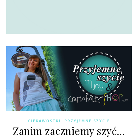
,
CIEKAWOSTKI
PRZYJEMNE SZYCIE
Zanim zaczniemy szyć…