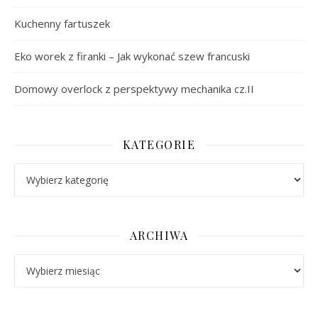
Kuchenny fartuszek
Eko worek z firanki – Jak wykonać szew francuski
Domowy overlock z perspektywy mechanika cz.II
KATEGORIE
Kategorie
ARCHIWA
Archiwa