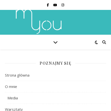
POZNAJMY SIĘ
Strona główna
O mnie
Media
Warsztaty