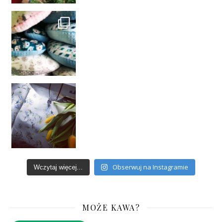
Obserwuj na Instagramie
Wczytaj więcej...
MOŻE KAWA?