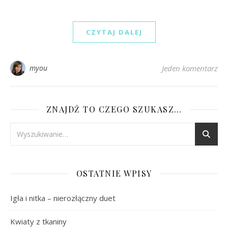
CZYTAJ DALEJ
myou
Jeden komentarz
ZNAJDŹ TO CZEGO SZUKASZ…
OSTATNIE WPISY
Igła i nitka – nierozłączny duet
Kwiaty z tkaniny