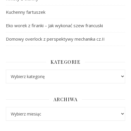
Kuchenny fartuszek
Eko worek z firanki – Jak wykonać szew francuski
Domowy overlock z perspektywy mechanika cz.II
KATEGORIE
Kategorie
ARCHIWA
Archiwa