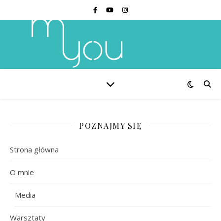
POZNAJMY SIĘ
Strona główna
O mnie
Media
Warsztaty