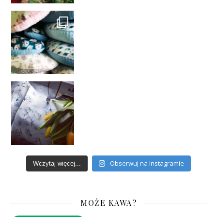
Obserwuj na Instagramie
Wczytaj więcej...
MOŻE KAWA?