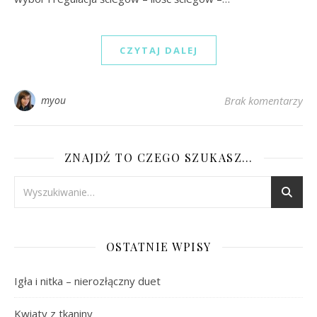
CZYTAJ DALEJ
myou
Brak komentarzy
ZNAJDŹ TO CZEGO SZUKASZ…
OSTATNIE WPISY
Igła i nitka – nierozłączny duet
Kwiaty z tkaniny