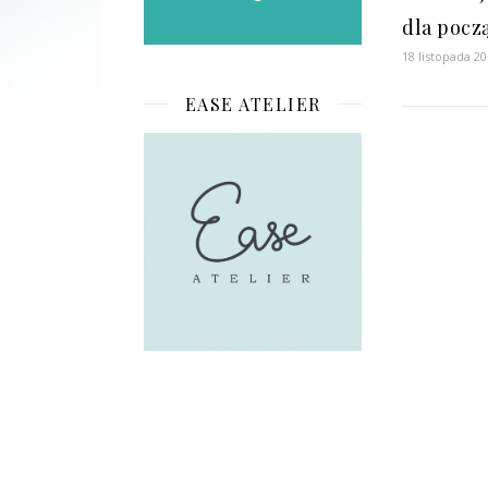
dla pocz
18 listopada 2
EASE ATELIER