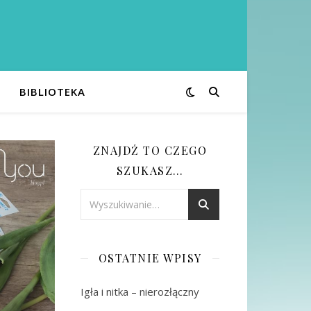
BIBLIOTEKA
ZNAJDŹ TO CZEGO
SZUKASZ…
OSTATNIE WPISY
Igła i nitka – nierozłączny