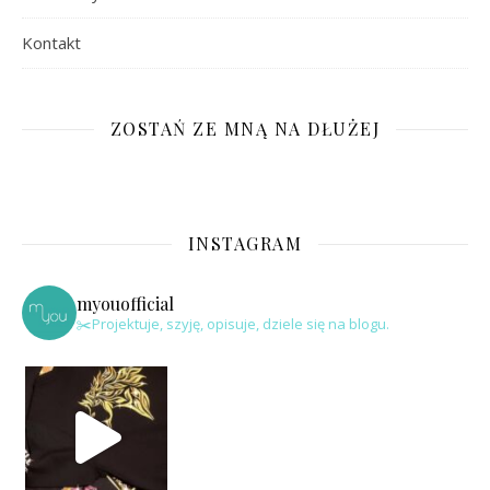
Kontakt
ZOSTAŃ ZE MNĄ NA DŁUŻEJ
INSTAGRAM
myouofficial
✂️Projektuje, szyję, opisuje, dziele się na blogu.