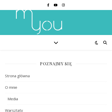
POZNAJMY SIĘ
Strona główna
O mnie
Media
Warsztaty