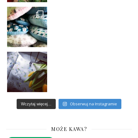
Obserwuj na Instagramie
Wczytaj więcej...
MOŻE KAWA?