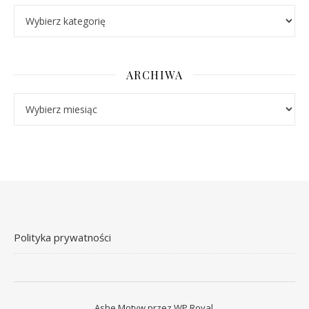
Kategorie
ARCHIWA
Archiwa
Polityka prywatności
Ashe Motyw przez
WP Royal
.