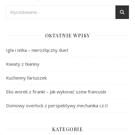
OSTATNIE WPISY
Igła i nitka – nierozłączny duet
Kwiaty z tkaniny
Kuchenny fartuszek
Eko worek z firanki – Jak wykonać szew francuski
Domowy overlock z perspektywy mechanika cz.II
KATEGORIE