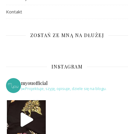
Kontakt
ZOSTAŃ ZE MNĄ NA DŁUŻEJ
INSTAGRAM
myouofficial
✂️Projektuje, szyję, opisuje, dziele się na blogu.