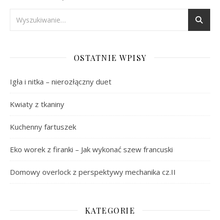
OSTATNIE WPISY
Igła i nitka – nierozłączny duet
Kwiaty z tkaniny
Kuchenny fartuszek
Eko worek z firanki – Jak wykonać szew francuski
Domowy overlock z perspektywy mechanika cz.II
KATEGORIE