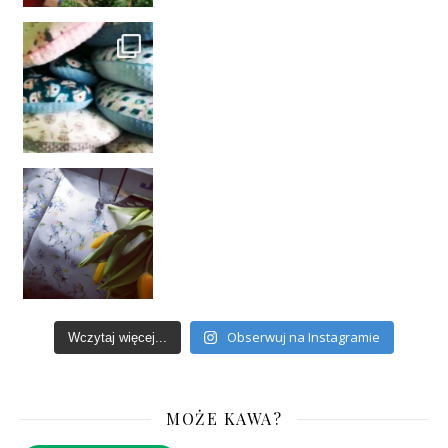
Obserwuj na Instagramie
Wczytaj więcej...
MOŻE KAWA?