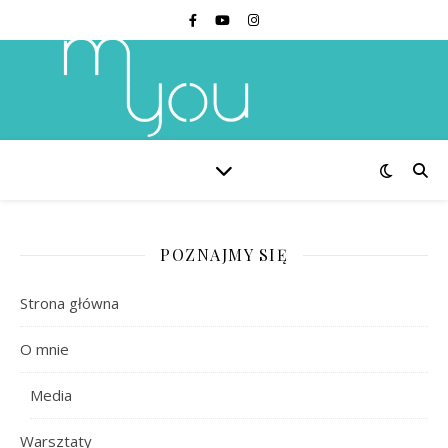
POZNAJMY SIĘ
Strona główna
O mnie
Media
Warsztaty