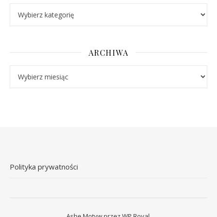
Kategorie
ARCHIWA
Archiwa
Polityka prywatności
Ashe Motyw przez
WP Royal
.