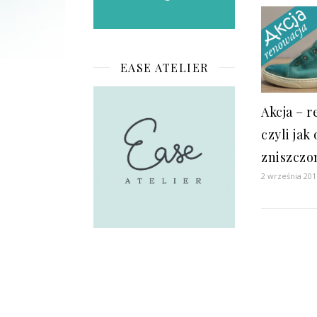
EASE ATELIER
Akcja – 
czyli jak
zniszczo
2 września 201