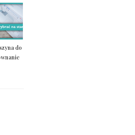
szyna do
równanie