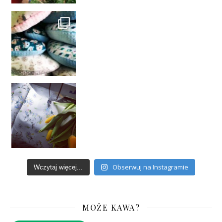
Obserwuj na Instagramie
Wczytaj więcej...
MOŻE KAWA?