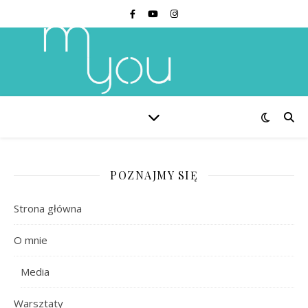
POZNAJMY SIĘ
Strona główna
O mnie
Media
Warsztaty