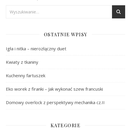
OSTATNIE WPISY
Igła i nitka – nierozłączny duet
Kwiaty z tkaniny
Kuchenny fartuszek
Eko worek z firanki – Jak wykonać szew francuski
Domowy overlock z perspektywy mechanika cz.II
KATEGORIE