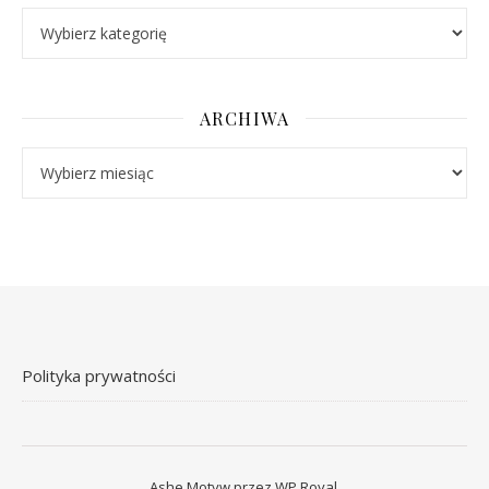
Kategorie
ARCHIWA
Archiwa
Polityka prywatności
Ashe Motyw przez
WP Royal
.