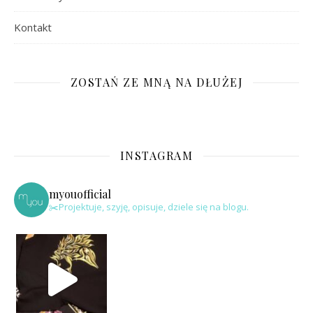
Kontakt
ZOSTAŃ ZE MNĄ NA DŁUŻEJ
INSTAGRAM
myouofficial
✂️Projektuje, szyję, opisuje, dziele się na blogu.