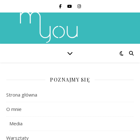
POZNAJMY SIĘ
Strona główna
O mnie
Media
Warsztaty