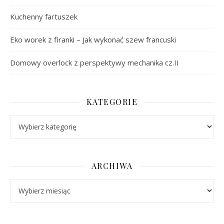
Kuchenny fartuszek
Eko worek z firanki – Jak wykonać szew francuski
Domowy overlock z perspektywy mechanika cz.II
KATEGORIE
Kategorie
ARCHIWA
Archiwa