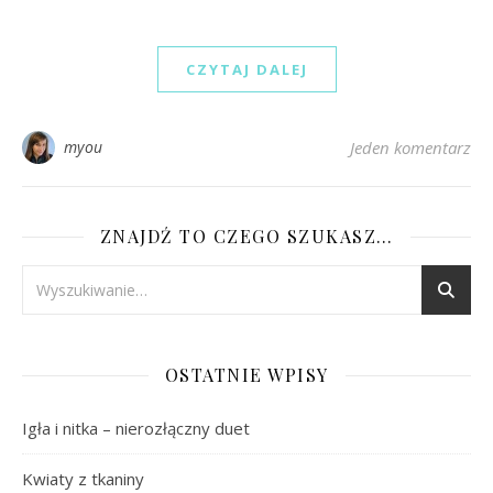
CZYTAJ DALEJ
myou
Jeden komentarz
ZNAJDŹ TO CZEGO SZUKASZ…
OSTATNIE WPISY
Igła i nitka – nierozłączny duet
Kwiaty z tkaniny