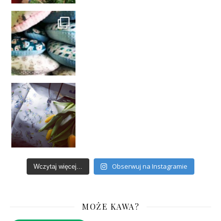
Obserwuj na Instagramie
Wczytaj więcej...
MOŻE KAWA?