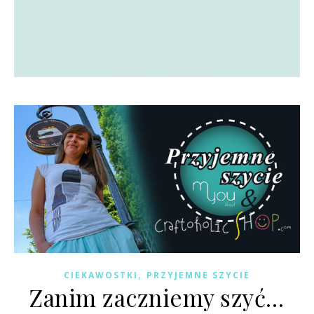
,
CIEKAWOSTKI
PRZYJEMNE SZYCIE
Zanim zaczniemy szyć…