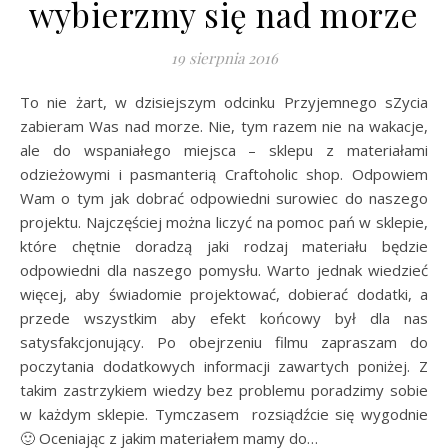
wybierzmy się nad morze
19 sierpnia 2016
To nie żart, w dzisiejszym odcinku Przyjemnego sZycia
zabieram Was nad morze. Nie, tym razem nie na wakacje,
ale do wspaniałego miejsca – sklepu z materiałami
odzieżowymi i pasmanterią Craftoholic shop. Odpowiem
Wam o tym jak dobrać odpowiedni surowiec do naszego
projektu. Najczęściej można liczyć na pomoc pań w sklepie,
które chętnie doradzą jaki rodzaj materiału będzie
odpowiedni dla naszego pomysłu. Warto jednak wiedzieć
więcej, aby świadomie projektować, dobierać dodatki, a
przede wszystkim aby efekt końcowy był dla nas
satysfakcjonujący. Po obejrzeniu filmu zapraszam do
poczytania dodatkowych informacji zawartych poniżej. Z
takim zastrzykiem wiedzy bez problemu poradzimy sobie
w każdym sklepie. Tymczasem rozsiądźcie się wygodnie
🙂 Oceniając z jakim materiałem mamy do…