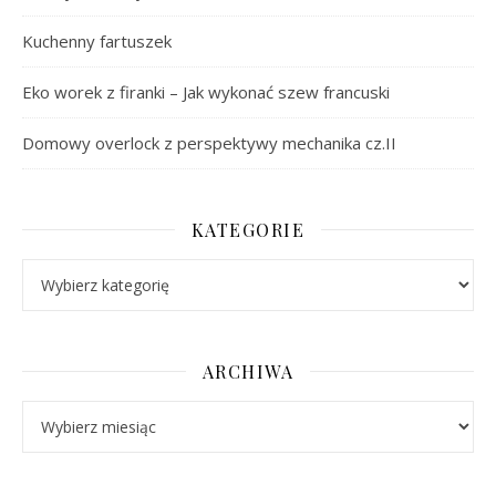
Kuchenny fartuszek
Eko worek z firanki – Jak wykonać szew francuski
Domowy overlock z perspektywy mechanika cz.II
KATEGORIE
Kategorie
ARCHIWA
Archiwa