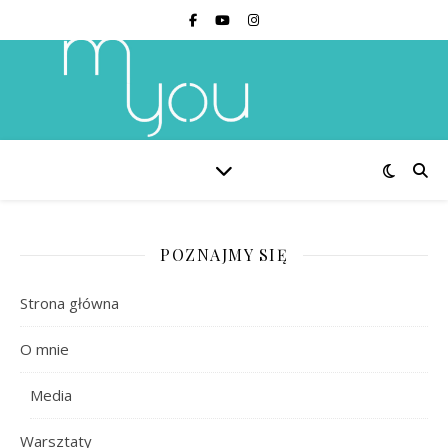
POZNAJMY SIĘ
Strona główna
O mnie
Media
Warsztaty