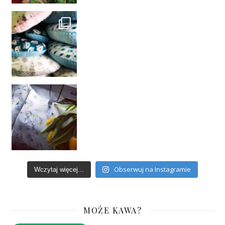
Obserwuj na Instagramie
Wczytaj więcej...
MOŻE KAWA?