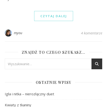
CZYTAJ DALEJ
myou
4 komentarze
ZNAJDŹ TO CZEGO SZUKASZ…
OSTATNIE WPISY
Igła i nitka – nierozłączny duet
Kwiaty z tkaniny