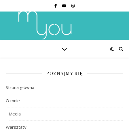
POZNAJMY SIĘ
Strona główna
O mnie
Media
Warsztaty