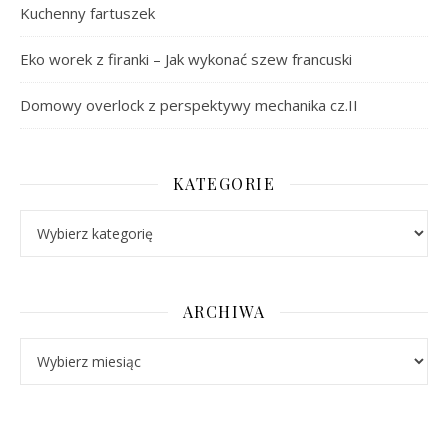
Kuchenny fartuszek
Eko worek z firanki – Jak wykonać szew francuski
Domowy overlock z perspektywy mechanika cz.II
KATEGORIE
Kategorie
ARCHIWA
Archiwa