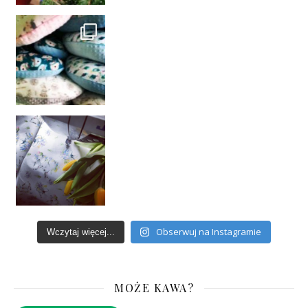
Obserwuj na Instagramie
Wczytaj więcej...
MOŻE KAWA?