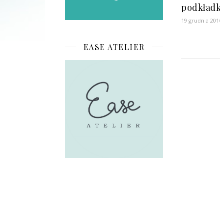
podkładk
19 grudnia 201
EASE ATELIER