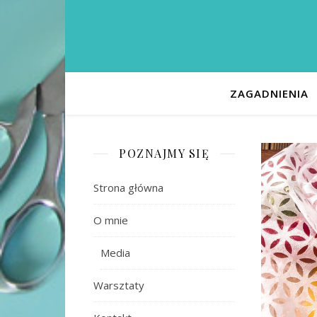
ZAGADNIENIA
POZNAJMY SIĘ
Strona główna
O mnie
Media
Warsztaty