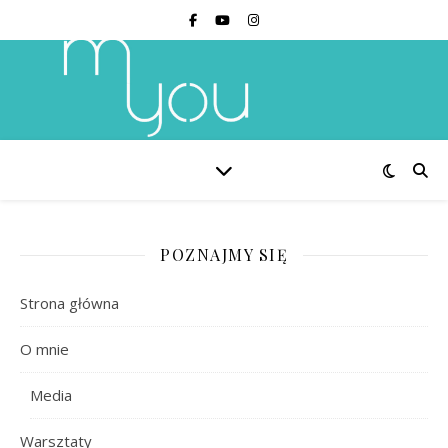
POZNAJMY SIĘ
Strona główna
O mnie
Media
Warsztaty