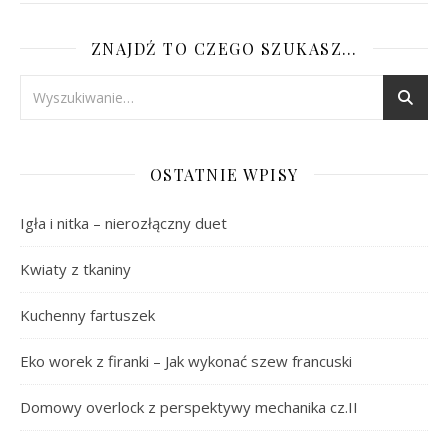
ZNAJDŹ TO CZEGO SZUKASZ…
OSTATNIE WPISY
Igła i nitka – nierozłączny duet
Kwiaty z tkaniny
Kuchenny fartuszek
Eko worek z firanki – Jak wykonać szew francuski
Domowy overlock z perspektywy mechanika cz.II