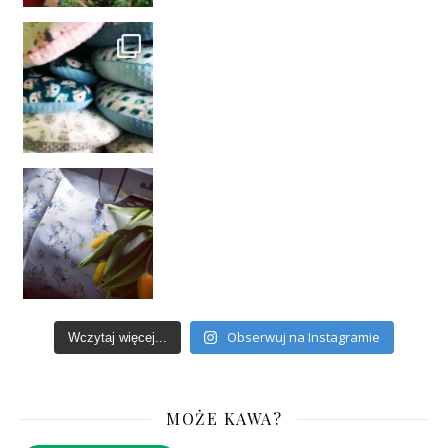
Obserwuj na Instagramie
Wczytaj więcej...
MOŻE KAWA?