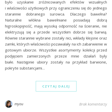
było uzyskanie zróżnicowanych efektów wizualnych
i właściwości użytkowych przy ograniczeniu się do jednego
starannie dobranego surowca. Dlaczego bawełna?
Naturalne włókna bawełniane posiadają dobrą
higroskopijność, mają wysoką odporność na ścieranie, nie
elektryzują się a przede wszystkim dobrze się barwią.
Równie starannie wybrane zostały nici, wkłady klejone oraz
zamki, których właściwości pozawalały na ich zabarwienie w
gotowym ubiorze. Wszystkie asortymenty kolekcji przed
podjęciem zamierzonych przeze mnie działań były
białe. Następnie ubiory zostały na przykład barwione,
pokryte substancjami…
CZYTAJ DALEJ
myou
Brak komentarzy