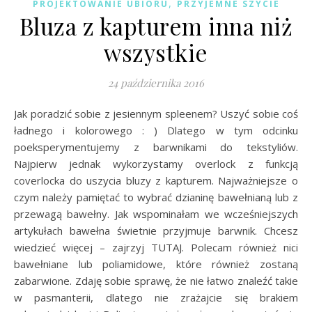
,
PROJEKTOWANIE UBIORU
PRZYJEMNE SZYCIE
Bluza z kapturem inna niż
wszystkie
24 października 2016
Jak poradzić sobie z jesiennym spleenem? Uszyć sobie coś
ładnego i kolorowego : ) Dlatego w tym odcinku
poeksperymentujemy z barwnikami do tekstyliów.
Najpierw jednak wykorzystamy overlock z funkcją
coverlocka do uszycia bluzy z kapturem. Najważniejsze o
czym należy pamiętać to wybrać dzianinę bawełnianą lub z
przewagą bawełny. Jak wspominałam we wcześniejszych
artykułach bawełna świetnie przyjmuje barwnik. Chcesz
wiedzieć więcej – zajrzyj TUTAJ. Polecam również nici
bawełniane lub poliamidowe, które również zostaną
zabarwione. Zdaję sobie sprawę, że nie łatwo znaleźć takie
w pasmanterii, dlatego nie zrażajcie się brakiem