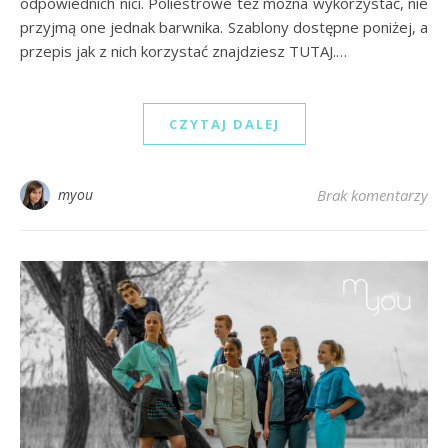
odpowiednich nici. Poliestrowe też można wykorzystać, nie
przyjmą one jednak barwnika. Szablony dostępne poniżej, a
przepis jak z nich korzystać znajdziesz TUTAJ.…
CZYTAJ DALEJ
myou
Brak komentarzy