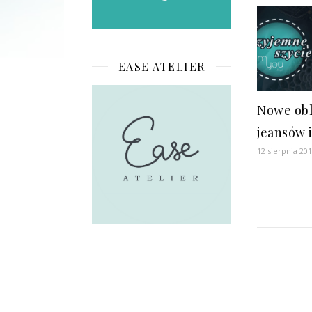
EASE ATELIER
Nowe obl
jeansów i
12 sierpnia 20