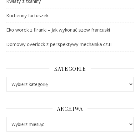
Kwiaty z tkaniny
Kuchenny fartuszek
Eko worek z firanki – Jak wykonać szew francuski
Domowy overlock z perspektywy mechanika cz.II
KATEGORIE
Kategorie
ARCHIWA
Archiwa