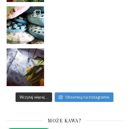
Obserwuj na Instagramie
Wczytaj więcej...
MOŻE KAWA?