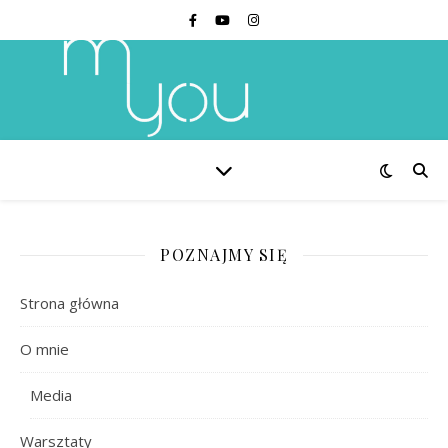
POZNAJMY SIĘ
Strona główna
O mnie
Media
Warsztaty