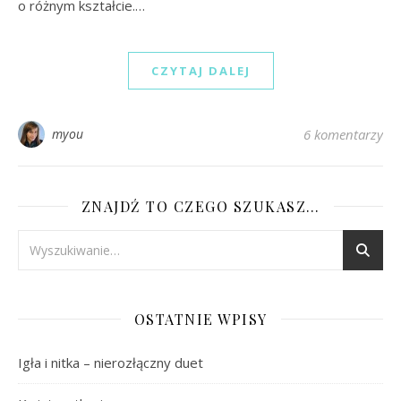
o różnym kształcie.…
CZYTAJ DALEJ
myou
6 komentarzy
ZNAJDŹ TO CZEGO SZUKASZ…
OSTATNIE WPISY
Igła i nitka – nierozłączny duet