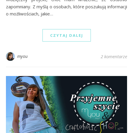
zapomniany. Z myślą o osobach, które poszukują informacji
o możliwościach, jakie…
CZYTAJ DALEJ
myou
2 komentarze