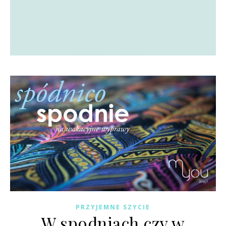
PRZYJEMNE SZYCIE
W spodniach czy w