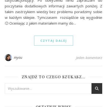
satysfakcjonujący. Po obejrzeniu filmu zapraszam do
poczytania dodatkowych informacji zawartych poniżej. Z
takim zastrzykiem wiedzy bez problemu poradzimy sobie
w każdym sklepie. Tymczasem rozsiądźcie się wygodnie
🙂 Oceniając z jakim materiałem mamy do…
CZYTAJ DALEJ
myou
Jeden komentarz
ZNAJDŹ TO CZEGO SZUKASZ…
OSTATNIE WPISY