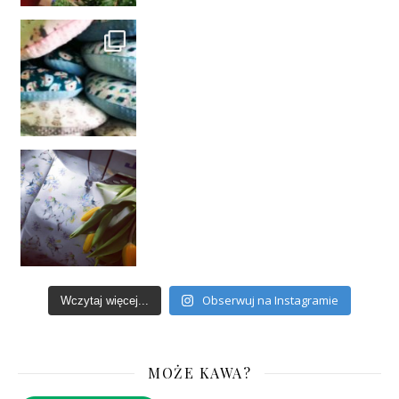
Obserwuj na Instagramie
Wczytaj więcej...
MOŻE KAWA?