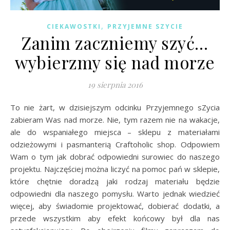
,
CIEKAWOSTKI
PRZYJEMNE SZYCIE
Zanim zaczniemy szyć…
wybierzmy się nad morze
19 sierpnia 2016
To nie żart, w dzisiejszym odcinku Przyjemnego sZycia
zabieram Was nad morze. Nie, tym razem nie na wakacje,
ale do wspaniałego miejsca – sklepu z materiałami
odzieżowymi i pasmanterią Craftoholic shop. Odpowiem
Wam o tym jak dobrać odpowiedni surowiec do naszego
projektu. Najczęściej można liczyć na pomoc pań w sklepie,
które chętnie doradzą jaki rodzaj materiału będzie
odpowiedni dla naszego pomysłu. Warto jednak wiedzieć
więcej, aby świadomie projektować, dobierać dodatki, a
przede wszystkim aby efekt końcowy był dla nas