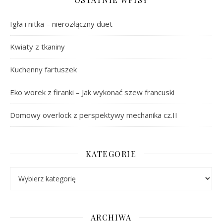
Igła i nitka – nierozłączny duet
Kwiaty z tkaniny
Kuchenny fartuszek
Eko worek z firanki – Jak wykonać szew francuski
Domowy overlock z perspektywy mechanika cz.II
KATEGORIE
Kategorie
ARCHIWA