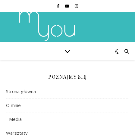
POZNAJMY SIĘ
Strona główna
O mnie
Media
Warsztaty