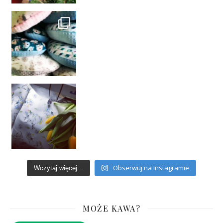
Obserwuj na Instagramie
Wczytaj więcej...
MOŻE KAWA?