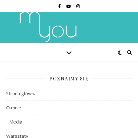
POZNAJMY SIĘ
Strona główna
O mnie
Media
Warsztaty