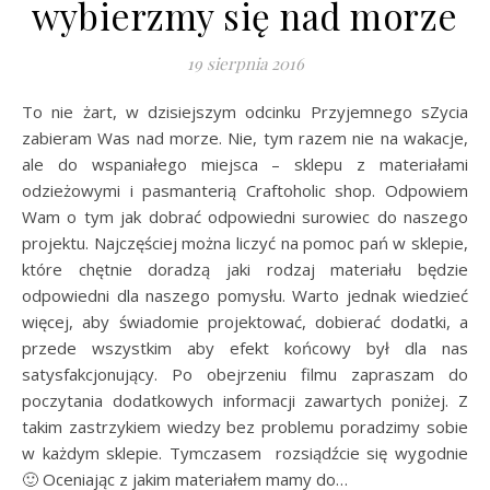
wybierzmy się nad morze
19 sierpnia 2016
To nie żart, w dzisiejszym odcinku Przyjemnego sZycia
zabieram Was nad morze. Nie, tym razem nie na wakacje,
ale do wspaniałego miejsca – sklepu z materiałami
odzieżowymi i pasmanterią Craftoholic shop. Odpowiem
Wam o tym jak dobrać odpowiedni surowiec do naszego
projektu. Najczęściej można liczyć na pomoc pań w sklepie,
które chętnie doradzą jaki rodzaj materiału będzie
odpowiedni dla naszego pomysłu. Warto jednak wiedzieć
więcej, aby świadomie projektować, dobierać dodatki, a
przede wszystkim aby efekt końcowy był dla nas
satysfakcjonujący. Po obejrzeniu filmu zapraszam do
poczytania dodatkowych informacji zawartych poniżej. Z
takim zastrzykiem wiedzy bez problemu poradzimy sobie
w każdym sklepie. Tymczasem rozsiądźcie się wygodnie
🙂 Oceniając z jakim materiałem mamy do…