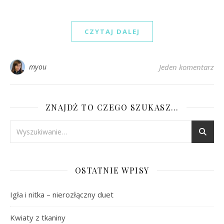
CZYTAJ DALEJ
myou
Jeden komentarz
ZNAJDŹ TO CZEGO SZUKASZ…
OSTATNIE WPISY
Igła i nitka – nierozłączny duet
Kwiaty z tkaniny