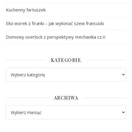
Kuchenny fartuszek
Eko worek z firanki – Jak wykonać szew francuski
Domowy overlock z perspektywy mechanika cz.II
KATEGORIE
Kategorie
ARCHIWA
Archiwa