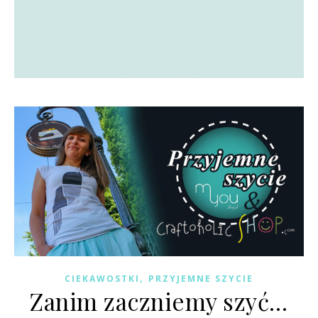
,
CIEKAWOSTKI
PRZYJEMNE SZYCIE
Zanim zaczniemy szyć…