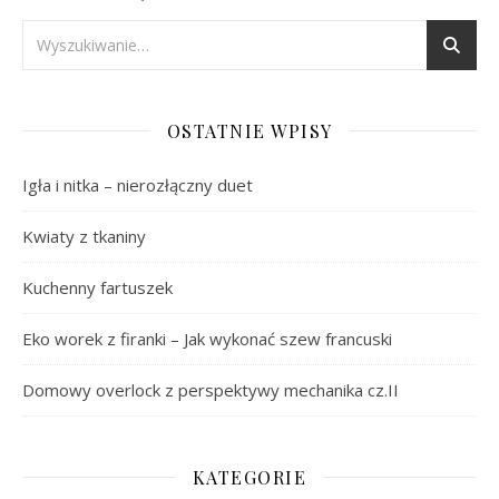
OSTATNIE WPISY
Igła i nitka – nierozłączny duet
Kwiaty z tkaniny
Kuchenny fartuszek
Eko worek z firanki – Jak wykonać szew francuski
Domowy overlock z perspektywy mechanika cz.II
KATEGORIE