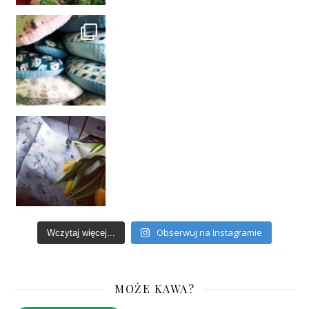
Obserwuj na Instagramie
Wczytaj więcej...
MOŻE KAWA?