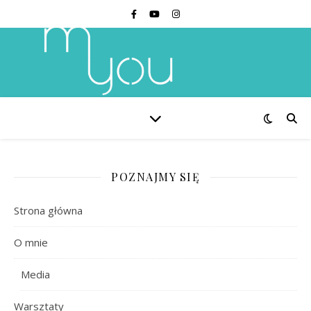
POZNAJMY SIĘ
Strona główna
O mnie
Media
Warsztaty