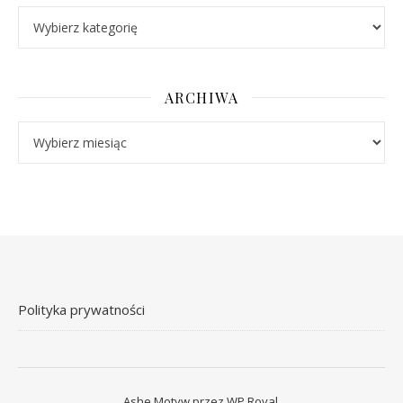
Kategorie
ARCHIWA
Archiwa
Polityka prywatności
Ashe Motyw przez
WP Royal
.