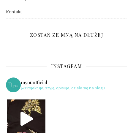
Kontakt
ZOSTAŃ ZE MNĄ NA DŁUŻEJ
INSTAGRAM
myouofficial
✂️Projektuje, szyję, opisuje, dziele się na blogu.