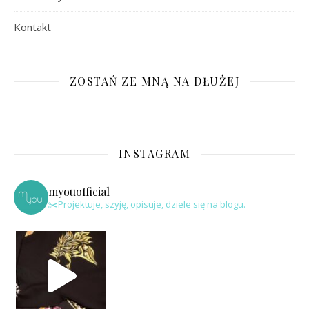
Kontakt
ZOSTAŃ ZE MNĄ NA DŁUŻEJ
INSTAGRAM
myouofficial
✂️Projektuje, szyję, opisuje, dziele się na blogu.