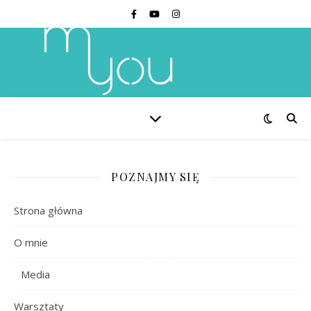
POZNAJMY SIĘ
Strona główna
O mnie
Media
Warsztaty