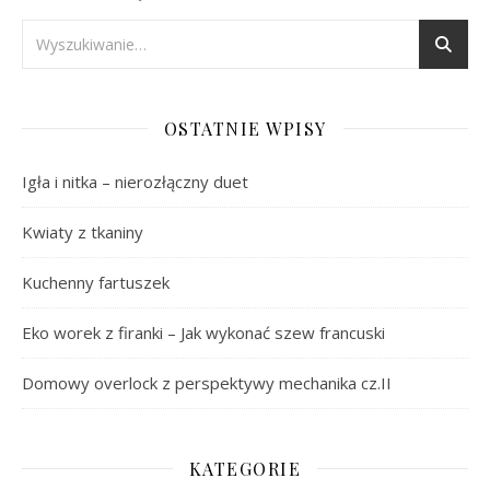
OSTATNIE WPISY
Igła i nitka – nierozłączny duet
Kwiaty z tkaniny
Kuchenny fartuszek
Eko worek z firanki – Jak wykonać szew francuski
Domowy overlock z perspektywy mechanika cz.II
KATEGORIE