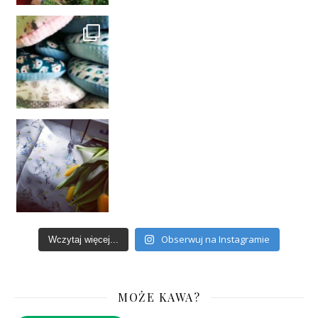
Obserwuj na Instagramie
Wczytaj więcej...
MOŻE KAWA?