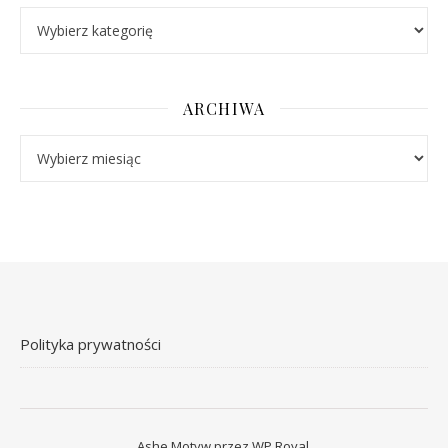
Kategorie
ARCHIWA
Archiwa
Polityka prywatności
Ashe Motyw przez
WP Royal
.