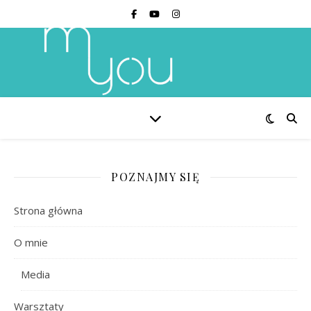
POZNAJMY SIĘ
Strona główna
O mnie
Media
Warsztaty