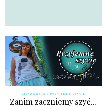
,
CIEKAWOSTKI
PRZYJEMNE SZYCIE
Zanim zaczniemy szyć…