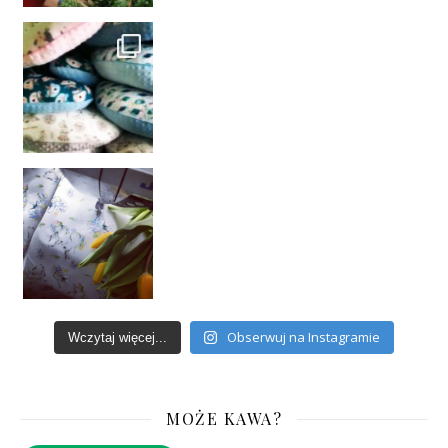
Obserwuj na Instagramie
Wczytaj więcej...
MOŻE KAWA?