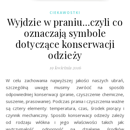
CIEKAWOSTKI
Wyjdzie w praniu…czyli co
oznaczają symbole
dotyczące konserwacji
odzieży
19 kwietnia 2016
W celu zachowania najwyższej jakości naszych ubrań,
szczególną uwagę musimy zwrócić na sposób
odpowiedniej konserwacji (pranie, czyszczenie chemiczne,
suszenie, prasowanie). Podczas prania i czyszczenia ważne
są cztery elementy: temperatura, czas, środek piorący i
czynnik mechaniczny. Sposób konserwacji odzieży zależy
od rodzaju włókna i jego właściwości takich jak:
wytrzymałość, odporność na działanie środków