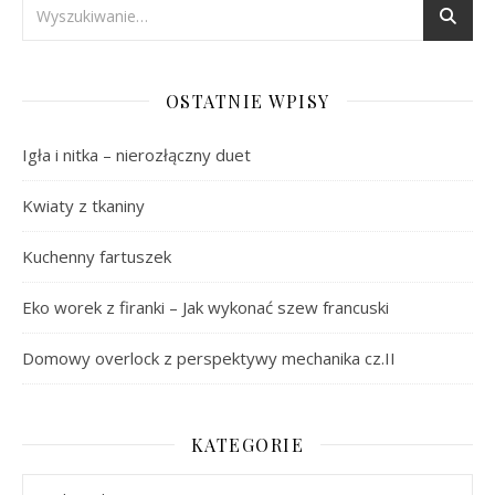
OSTATNIE WPISY
Igła i nitka – nierozłączny duet
Kwiaty z tkaniny
Kuchenny fartuszek
Eko worek z firanki – Jak wykonać szew francuski
Domowy overlock z perspektywy mechanika cz.II
KATEGORIE
Kategorie