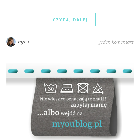
CZYTAJ DALEJ
myou
Jeden komentarz