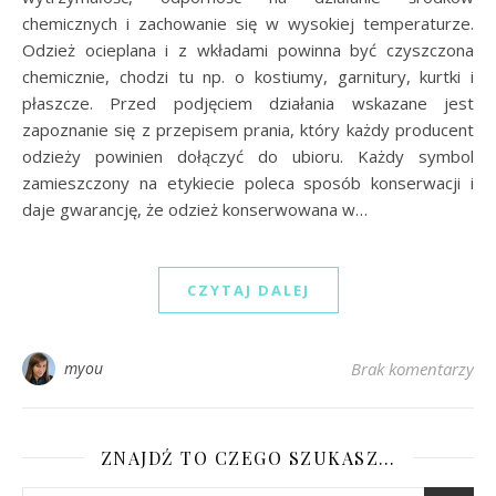
chemicznych i zachowanie się w wysokiej temperaturze.
Odzież ocieplana i z wkładami powinna być czyszczona
chemicznie, chodzi tu np. o kostiumy, garnitury, kurtki i
płaszcze. Przed podjęciem działania wskazane jest
zapoznanie się z przepisem prania, który każdy producent
odzieży powinien dołączyć do ubioru. Każdy symbol
zamieszczony na etykiecie poleca sposób konserwacji i
daje gwarancję, że odzież konserwowana w…
CZYTAJ DALEJ
myou
Brak komentarzy
ZNAJDŹ TO CZEGO SZUKASZ…