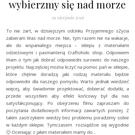
wybierzmy się nad morze
19 sierpnia 2016
To nie żart, w dzisiejszym odcinku Przyjemnego sZycia
zabieram Was nad morze. Nie, tym razem nie na wakacje,
ale do wspaniałego miejsca – sklepu z materiałami
odzieżowymi i pasmanterią Craftoholic shop. Odpowiem
Wam o tym jak dobrać odpowiedni surowiec do naszego
projektu. Najczęściej można liczyć na pomoc pań w sklepie,
które chętnie doradzą jaki rodzaj materiału będzie
odpowiedni dla naszego pomysłu. Warto jednak wiedzieć
więcej, aby świadomie projektować, dobierać dodatki, a
przede wszystkim aby efekt końcowy był dla nas
satysfakcjonujący. Po obejrzeniu filmu zapraszam do
poczytania dodatkowych informacji zawartych poniżej. Z
takim zastrzykiem wiedzy bez problemu poradzimy sobie
w każdym sklepie. Tymczasem rozsiądźcie się wygodnie
🙂 Oceniając z jakim materiałem mamy do…