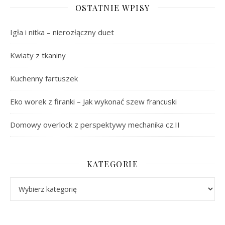
OSTATNIE WPISY
Igła i nitka – nierozłączny duet
Kwiaty z tkaniny
Kuchenny fartuszek
Eko worek z firanki – Jak wykonać szew francuski
Domowy overlock z perspektywy mechanika cz.II
KATEGORIE
Kategorie