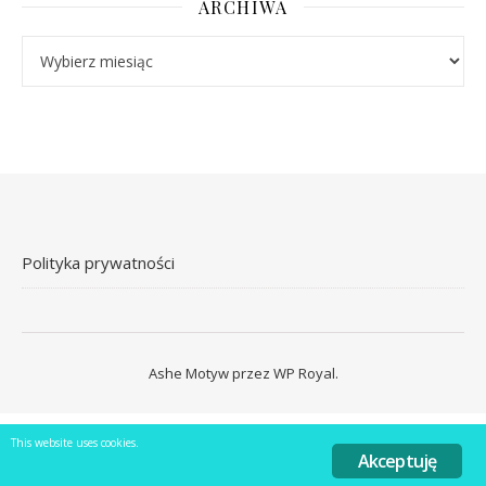
ARCHIWA
Archiwa
Polityka prywatności
Ashe Motyw przez
WP Royal
.
This website uses cookies.
Akceptuję