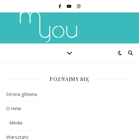
POZNAJMY SIĘ
Strona główna
O mnie
Media
Warsztaty