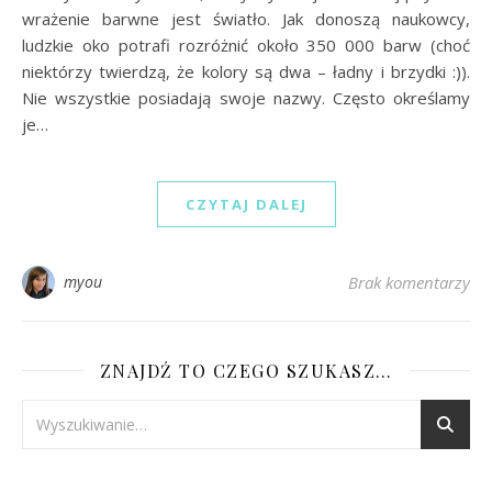
wrażenie barwne jest światło. Jak donoszą naukowcy,
ludzkie oko potrafi rozróżnić około 350 000 barw (choć
niektórzy twierdzą, że kolory są dwa – ładny i brzydki :)).
Nie wszystkie posiadają swoje nazwy. Często określamy
je…
CZYTAJ DALEJ
myou
Brak komentarzy
ZNAJDŹ TO CZEGO SZUKASZ…