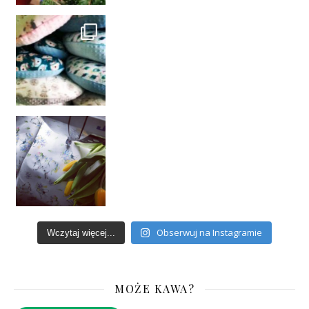
Obserwuj na Instagramie
Wczytaj więcej...
MOŻE KAWA?