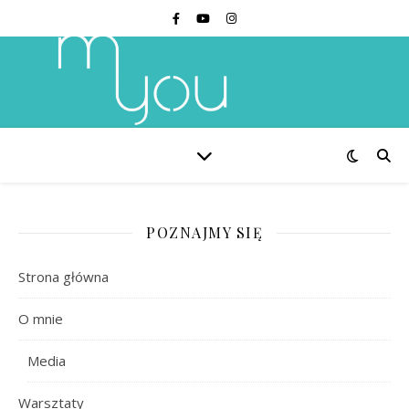
POZNAJMY SIĘ
Strona główna
O mnie
Media
Warsztaty