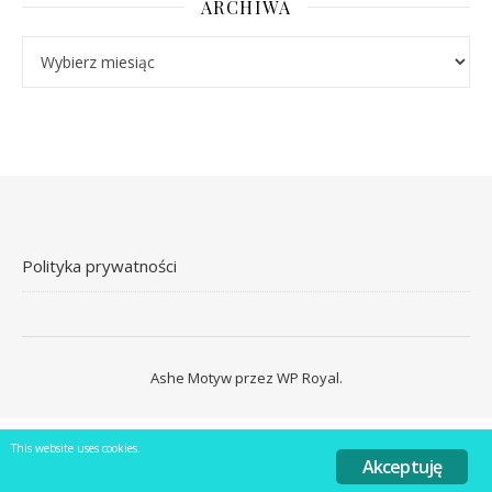
ARCHIWA
Archiwa
Polityka prywatności
Ashe Motyw przez
WP Royal
.
This website uses cookies.
Akceptuję