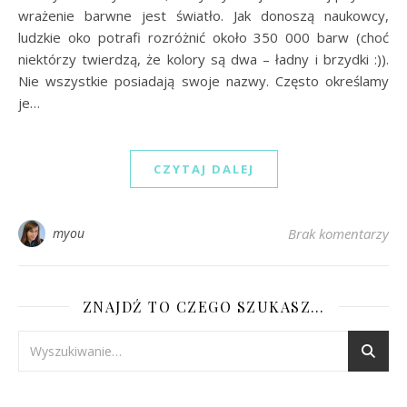
wrażenie barwne jest światło. Jak donoszą naukowcy,
ludzkie oko potrafi rozróżnić około 350 000 barw (choć
niektórzy twierdzą, że kolory są dwa – ładny i brzydki :)).
Nie wszystkie posiadają swoje nazwy. Często określamy
je…
CZYTAJ DALEJ
myou
Brak komentarzy
ZNAJDŹ TO CZEGO SZUKASZ…