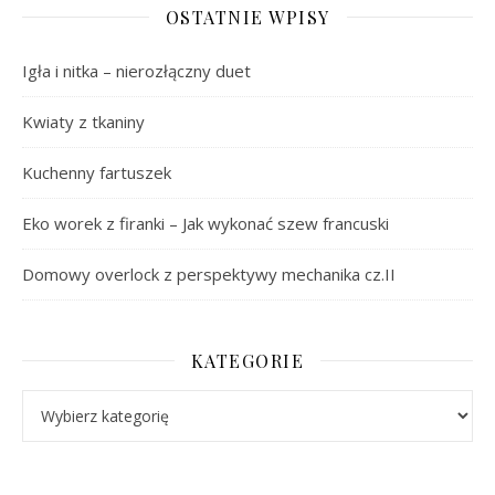
OSTATNIE WPISY
Igła i nitka – nierozłączny duet
Kwiaty z tkaniny
Kuchenny fartuszek
Eko worek z firanki – Jak wykonać szew francuski
Domowy overlock z perspektywy mechanika cz.II
KATEGORIE
Kategorie