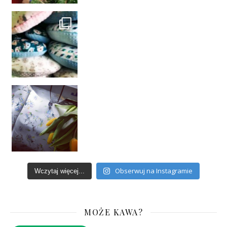
Obserwuj na Instagramie
Wczytaj więcej...
MOŻE KAWA?