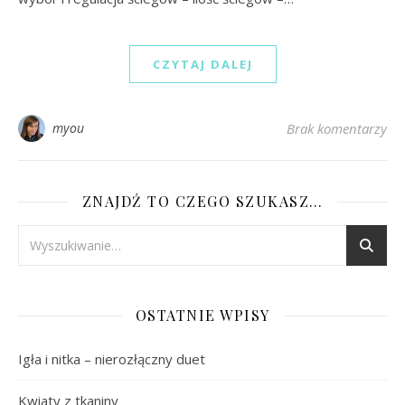
CZYTAJ DALEJ
myou
Brak komentarzy
ZNAJDŹ TO CZEGO SZUKASZ…
OSTATNIE WPISY
Igła i nitka – nierozłączny duet
Kwiaty z tkaniny