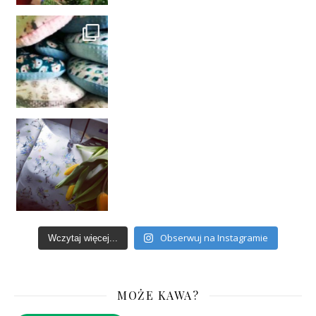
Obserwuj na Instagramie
Wczytaj więcej...
MOŻE KAWA?