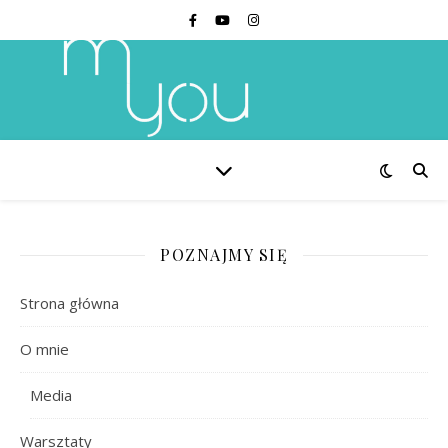
POZNAJMY SIĘ
Strona główna
O mnie
Media
Warsztaty