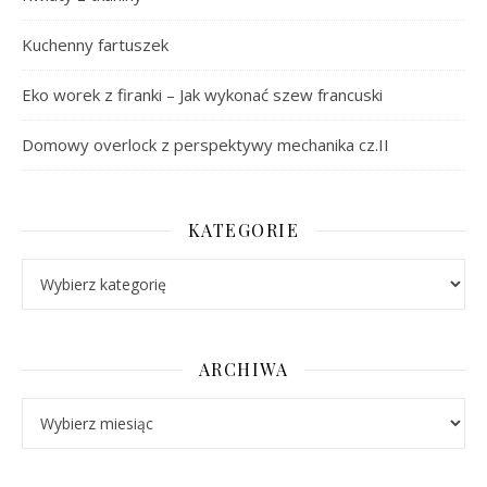
Kuchenny fartuszek
Eko worek z firanki – Jak wykonać szew francuski
Domowy overlock z perspektywy mechanika cz.II
KATEGORIE
Kategorie
ARCHIWA
Archiwa