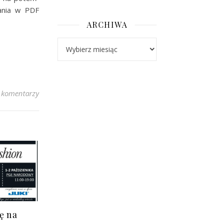
rania w PDF
ARCHIWA
Archiwa
 komentarzy
ę na