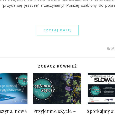
 “przyda się jeszcze” i zaczynamy! Poniżej szablony do pob
CZYTAJ DALEJ
Brak
ZOBACZ RÓWNIEŻ
szyna, nowa
Przyjemne sZycie –
Spotkajmy si