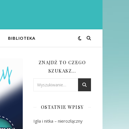
BIBLIOTEKA
ZNAJDŹ TO CZEGO
SZUKASZ…
OSTATNIE WPISY
Igła i nitka – nierozłączny