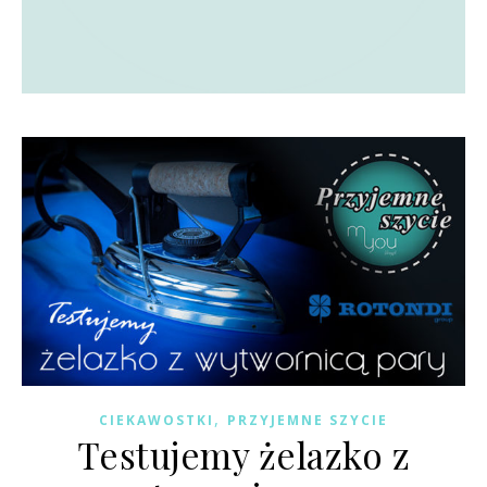
,
CIEKAWOSTKI
PRZYJEMNE SZYCIE
Testujemy żelazko z