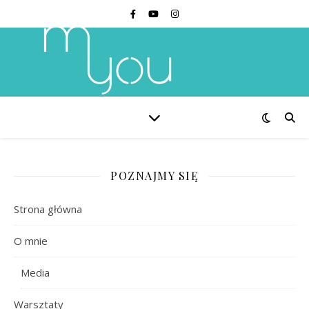
POZNAJMY SIĘ
Strona główna
O mnie
Media
Warsztaty