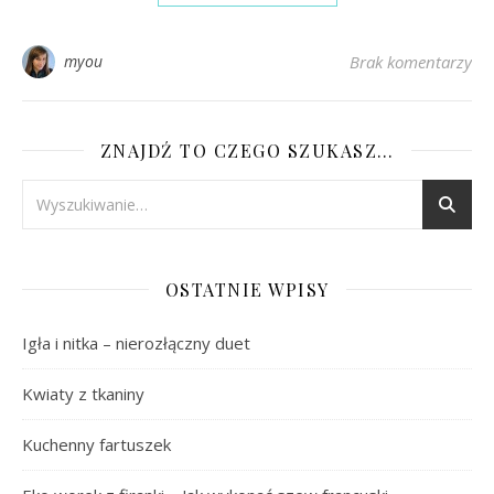
myou
Brak komentarzy
ZNAJDŹ TO CZEGO SZUKASZ…
OSTATNIE WPISY
Igła i nitka – nierozłączny duet
Kwiaty z tkaniny
Kuchenny fartuszek