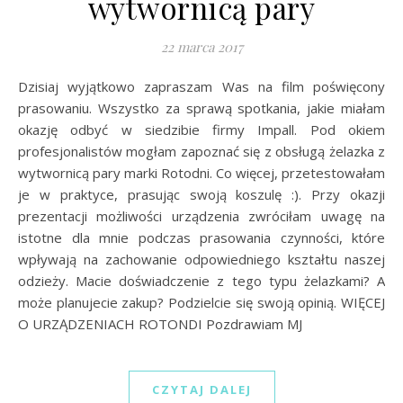
wytwornicą pary
22 marca 2017
Dzisiaj wyjątkowo zapraszam Was na film poświęcony
prasowaniu. Wszystko za sprawą spotkania, jakie miałam
okazję odbyć w siedzibie firmy Impall. Pod okiem
profesjonalistów mogłam zapoznać się z obsługą żelazka z
wytwornicą pary marki Rotodni. Co więcej, przetestowałam
je w praktyce, prasując swoją koszulę :). Przy okazji
prezentacji możliwości urządzenia zwróciłam uwagę na
istotne dla mnie podczas prasowania czynności, które
wpływają na zachowanie odpowiedniego kształtu naszej
odzieży. Macie doświadczenie z tego typu żelazkami? A
może planujecie zakup? Podzielcie się swoją opinią. WIĘCEJ
O URZĄDZENIACH ROTONDI Pozdrawiam MJ
CZYTAJ DALEJ