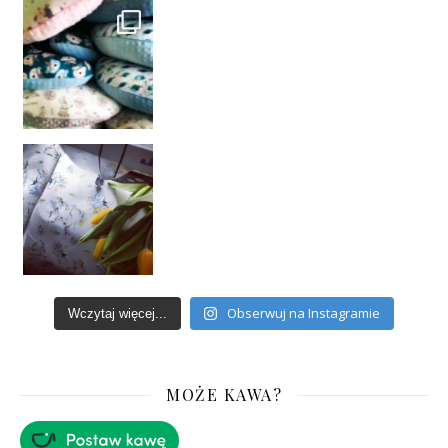
Obserwuj na Instagramie
Wczytaj więcej...
MOŻE KAWA?