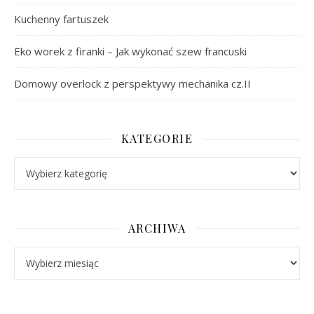
Kuchenny fartuszek
Eko worek z firanki – Jak wykonać szew francuski
Domowy overlock z perspektywy mechanika cz.II
KATEGORIE
Kategorie
ARCHIWA
Archiwa