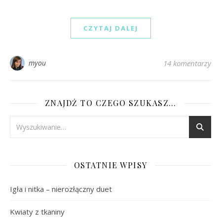
CZYTAJ DALEJ
myou
14 komentarzy
ZNAJDŹ TO CZEGO SZUKASZ…
OSTATNIE WPISY
Igła i nitka – nierozłączny duet
Kwiaty z tkaniny