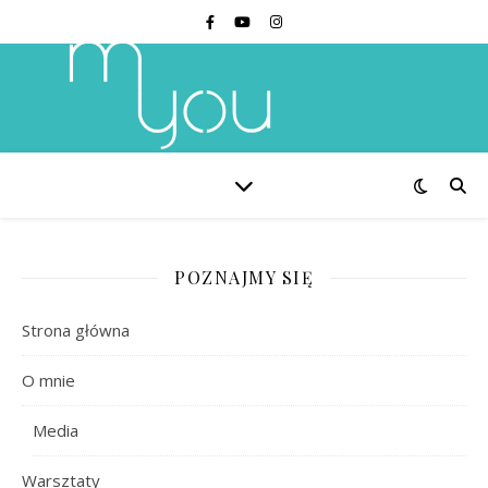
POZNAJMY SIĘ
Strona główna
O mnie
Media
Warsztaty