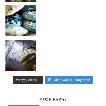
Obserwuj na Instagramie
Wczytaj więcej...
MOŻE KAWA?