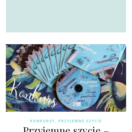
,
KONKURSY
PRZYJEMNE SZYCIE
Przyjemne szycie –