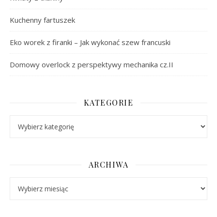
Kuchenny fartuszek
Eko worek z firanki – Jak wykonać szew francuski
Domowy overlock z perspektywy mechanika cz.II
KATEGORIE
Kategorie
ARCHIWA
Archiwa