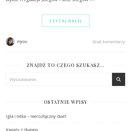
CZYTAJ DALEJ
myou
Brak komentarzy
ZNAJDŹ TO CZEGO SZUKASZ…
OSTATNIE WPISY
Igła i nitka – nierozłączny duet
Kwiaty z tkaniny