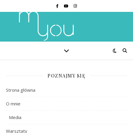
POZNAJMY SIĘ
Strona główna
O mnie
Media
Warsztaty