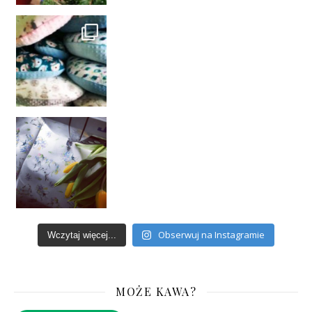
Obserwuj na Instagramie
Wczytaj więcej...
MOŻE KAWA?