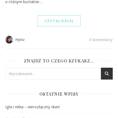
o różnym kształcie.…
CZYTAJ DALEJ
myou
6 komentarzy
ZNAJDŹ TO CZEGO SZUKASZ…
OSTATNIE WPISY
Igła i nitka – nierozłączny duet