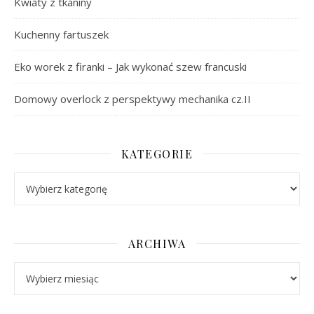
Kwiaty z tkaniny
Kuchenny fartuszek
Eko worek z firanki – Jak wykonać szew francuski
Domowy overlock z perspektywy mechanika cz.II
KATEGORIE
Kategorie
ARCHIWA
Archiwa