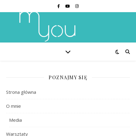
POZNAJMY SIĘ
Strona główna
O mnie
Media
Warsztaty