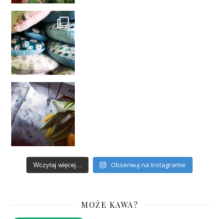
Obserwuj na Instagramie
Wczytaj więcej...
MOŻE KAWA?