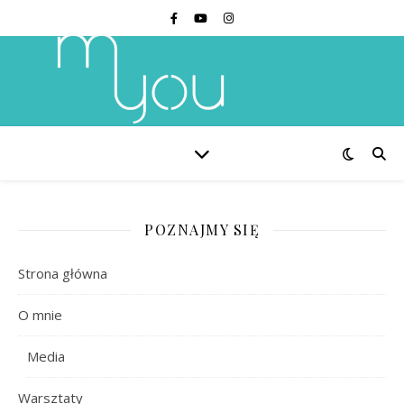
POZNAJMY SIĘ
Strona główna
O mnie
Media
Warsztaty