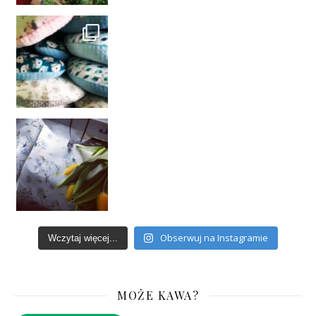
Obserwuj na Instagramie
Wczytaj więcej...
MOŻE KAWA?