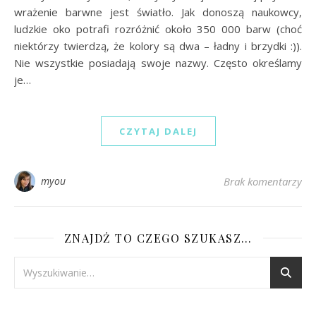
wrażenie barwne jest światło. Jak donoszą naukowcy,
ludzkie oko potrafi rozróżnić około 350 000 barw (choć
niektórzy twierdzą, że kolory są dwa – ładny i brzydki :)).
Nie wszystkie posiadają swoje nazwy. Często określamy
je…
CZYTAJ DALEJ
myou
Brak komentarzy
ZNAJDŹ TO CZEGO SZUKASZ…