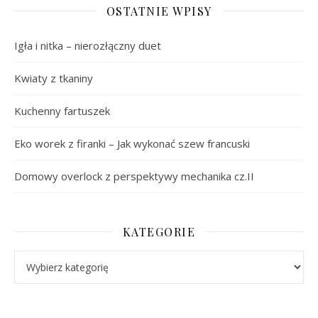
OSTATNIE WPISY
Igła i nitka – nierozłączny duet
Kwiaty z tkaniny
Kuchenny fartuszek
Eko worek z firanki – Jak wykonać szew francuski
Domowy overlock z perspektywy mechanika cz.II
KATEGORIE
Kategorie