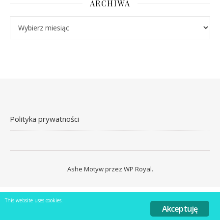
ARCHIWA
Archiwa
Polityka prywatności
Ashe Motyw przez
WP Royal
.
This website uses cookies.
Akceptuję