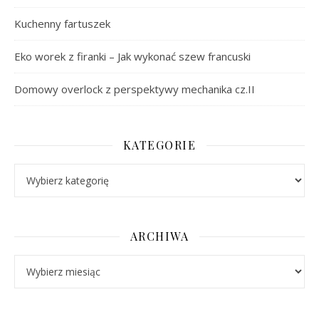
Kuchenny fartuszek
Eko worek z firanki – Jak wykonać szew francuski
Domowy overlock z perspektywy mechanika cz.II
KATEGORIE
Kategorie
ARCHIWA
Archiwa