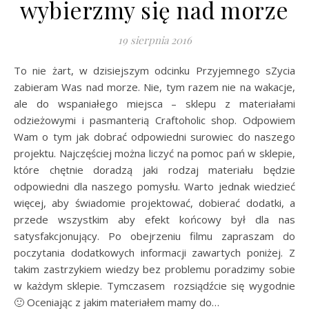
wybierzmy się nad morze
19 sierpnia 2016
To nie żart, w dzisiejszym odcinku Przyjemnego sZycia
zabieram Was nad morze. Nie, tym razem nie na wakacje,
ale do wspaniałego miejsca – sklepu z materiałami
odzieżowymi i pasmanterią Craftoholic shop. Odpowiem
Wam o tym jak dobrać odpowiedni surowiec do naszego
projektu. Najczęściej można liczyć na pomoc pań w sklepie,
które chętnie doradzą jaki rodzaj materiału będzie
odpowiedni dla naszego pomysłu. Warto jednak wiedzieć
więcej, aby świadomie projektować, dobierać dodatki, a
przede wszystkim aby efekt końcowy był dla nas
satysfakcjonujący. Po obejrzeniu filmu zapraszam do
poczytania dodatkowych informacji zawartych poniżej. Z
takim zastrzykiem wiedzy bez problemu poradzimy sobie
w każdym sklepie. Tymczasem rozsiądźcie się wygodnie
🙂 Oceniając z jakim materiałem mamy do…