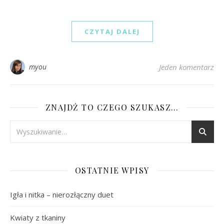
CZYTAJ DALEJ
myou
Jeden komentarz
ZNAJDŹ TO CZEGO SZUKASZ…
OSTATNIE WPISY
Igła i nitka – nierozłączny duet
Kwiaty z tkaniny