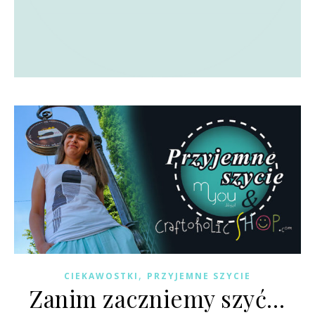
,
CIEKAWOSTKI
PRZYJEMNE SZYCIE
Zanim zaczniemy szyć…