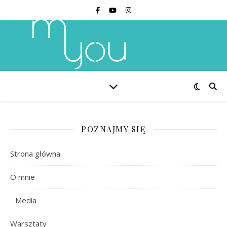
POZNAJMY SIĘ
Strona główna
O mnie
Media
Warsztaty