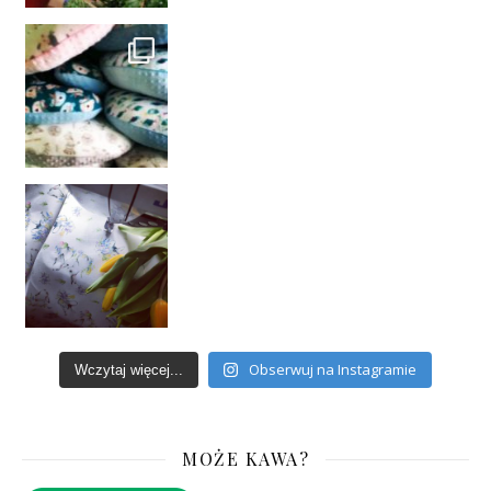
Obserwuj na Instagramie
Wczytaj więcej...
MOŻE KAWA?