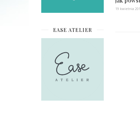
jak powst
19 kwietnia 20
EASE ATELIER