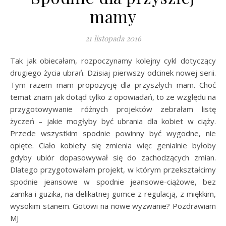
mamy
21 listopada 2016
Tak jak obiecałam, rozpoczynamy kolejny cykl dotyczący
drugiego życia ubrań. Dzisiaj pierwszy odcinek nowej serii.
Tym razem mam propozycję dla przyszłych mam. Choć
temat znam jak dotąd tylko z opowiadań, to ze względu na
przygotowywanie różnych projektów zebrałam listę
życzeń – jakie mogłyby być ubrania dla kobiet w ciąży.
Przede wszystkim spodnie powinny być wygodne, nie
opięte. Ciało kobiety się zmienia więc genialnie byłoby
gdyby ubiór dopasowywał się do zachodzących zmian.
Dlatego przygotowałam projekt, w którym przekształcimy
spodnie jeansowe w spodnie jeansowe-ciążowe, bez
zamka i guzika, na delikatnej gumce z regulacją, z miękkim,
wysokim stanem. Gotowi na nowe wyzwanie? Pozdrawiam
MJ