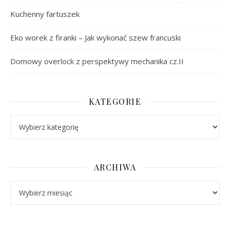
Kuchenny fartuszek
Eko worek z firanki – Jak wykonać szew francuski
Domowy overlock z perspektywy mechanika cz.II
KATEGORIE
Kategorie
ARCHIWA
Archiwa