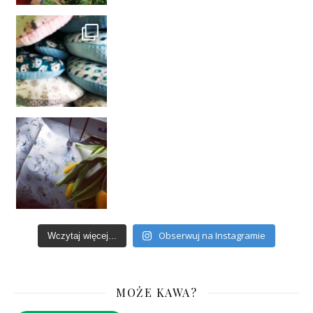
Obserwuj na Instagramie
Wczytaj więcej...
MOŻE KAWA?