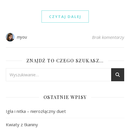
CZYTAJ DALEJ
myou
Brak komentarzy
ZNAJDŹ TO CZEGO SZUKASZ…
OSTATNIE WPISY
Igła i nitka – nierozłączny duet
Kwiaty z tkaniny