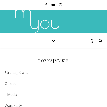
POZNAJMY SIĘ
Strona główna
O mnie
Media
Warsztaty