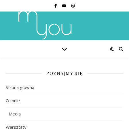
POZNAJMY SIĘ
Strona główna
O mnie
Media
Warsztaty