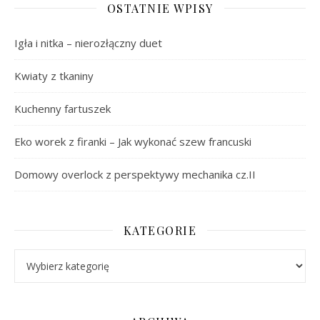
OSTATNIE WPISY
Igła i nitka – nierozłączny duet
Kwiaty z tkaniny
Kuchenny fartuszek
Eko worek z firanki – Jak wykonać szew francuski
Domowy overlock z perspektywy mechanika cz.II
KATEGORIE
Kategorie