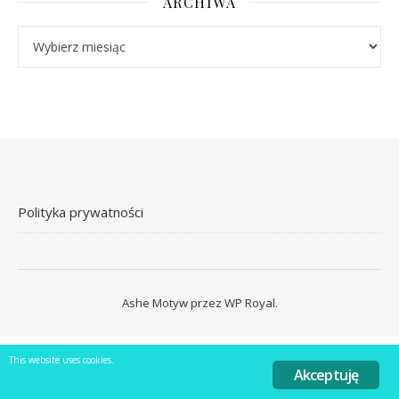
ARCHIWA
Archiwa
Polityka prywatności
Ashe Motyw przez
WP Royal
.
This website uses cookies.
Akceptuję