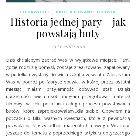
,
CIEKAWOSTKI
PROJEKTOWANIE OBUWIA
Historia jednej pary – jak
powstają buty
19 kwietnia 2016
Dziś chciałabym zabrać Was w wyjątkowe miejsce. Tam,
gdzie rodzi się pomysł, zostaje zrealizowany, zapakowany
w pudełka i wysłany do wielu zakątków świata. Zapraszam
Was w podróż po fabryce obuwia, w której przez ostatni
miesiąc miałam przyjemność odbywać staż. Dzięki
uprzejmości wielu osób mogłam przygotować materiał
filmowy, w celu pokazania całego procesu powstawania
butów, które zaprojektowałam…dla siebie. Opowiem na
początku o kilku ważnych kwestiach, które z pewnością
pozwolą na lepszy odbiór materiału filmowego. Wracając
jeszcze do tematu z poprzedniego artykułu dotyczącego