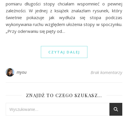
pomiaru długości stopy chciałam wspomnieć o pewnej
zależności. W jednej z książek znalazłam rysunek, który
świetnie pokazuje jak wydłuża się stopa podczas
wykonywania ruchu względem ułożenia stopy w spoczynku.
„Przy oderwaniu się pięty od…
CZYTAJ DALEJ
myou
Brak komentarzy
ZNAJDŹ TO CZEGO SZUKASZ…