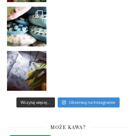
Obserwuj na Instagramie
Wczytaj więcej...
MOŻE KAWA?