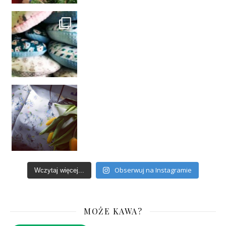
Obserwuj na Instagramie
Wczytaj więcej...
MOŻE KAWA?