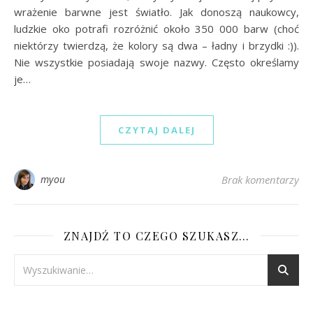
wrażenie barwne jest światło. Jak donoszą naukowcy,
ludzkie oko potrafi rozróżnić około 350 000 barw (choć
niektórzy twierdzą, że kolory są dwa – ładny i brzydki :)).
Nie wszystkie posiadają swoje nazwy. Często określamy
je…
CZYTAJ DALEJ
myou
Brak komentarzy
ZNAJDŹ TO CZEGO SZUKASZ…