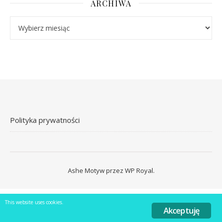
ARCHIWA
Archiwa
Polityka prywatności
Ashe Motyw przez
WP Royal
.
This website uses cookies.
Akceptuję