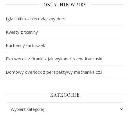
OSTATNIE WPISY
Igła i nitka – nierozłączny duet
Kwiaty z tkaniny
Kuchenny fartuszek
Eko worek z firanki – Jak wykonać szew francuski
Domowy overlock z perspektywy mechanika cz.II
KATEGORIE
Kategorie