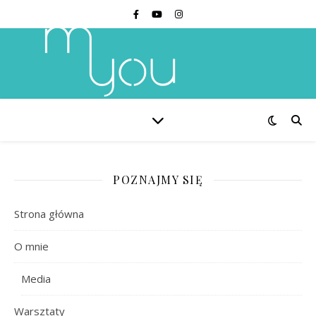
POZNAJMY SIĘ
Strona główna
O mnie
Media
Warsztaty