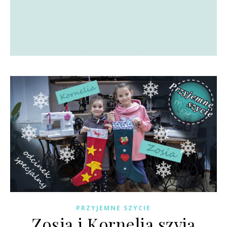
PRZYJEMNE SZYCIE
Zosia i Kornelia szyją