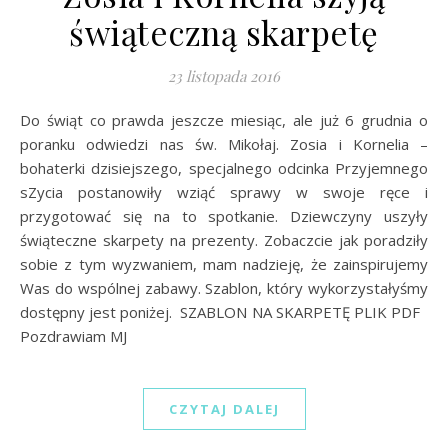
świąteczną skarpetę
23 listopada 2016
Do świąt co prawda jeszcze miesiąc, ale już 6 grudnia o
poranku odwiedzi nas św. Mikołaj. Zosia i Kornelia –
bohaterki dzisiejszego, specjalnego odcinka Przyjemnego
sZycia postanowiły wziąć sprawy w swoje ręce i
przygotować się na to spotkanie. Dziewczyny uszyły
świąteczne skarpety na prezenty. Zobaczcie jak poradziły
sobie z tym wyzwaniem, mam nadzieję, że zainspirujemy
Was do wspólnej zabawy. Szablon, który wykorzystałyśmy
dostępny jest poniżej. SZABLON NA SKARPETĘ PLIK PDF
Pozdrawiam MJ
CZYTAJ DALEJ