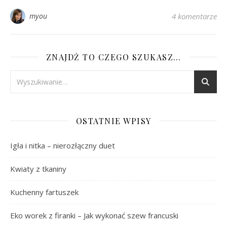
myou
4 komentarze
ZNAJDŹ TO CZEGO SZUKASZ…
OSTATNIE WPISY
Igła i nitka – nierozłączny duet
Kwiaty z tkaniny
Kuchenny fartuszek
Eko worek z firanki – Jak wykonać szew francuski