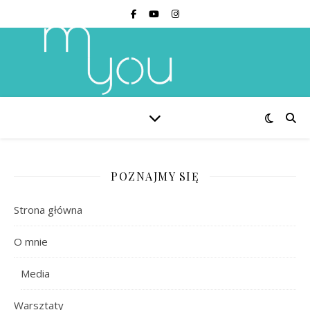
POZNAJMY SIĘ
Strona główna
O mnie
Media
Warsztaty