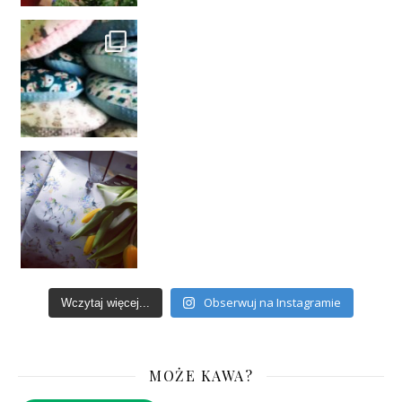
Obserwuj na Instagramie
Wczytaj więcej...
MOŻE KAWA?