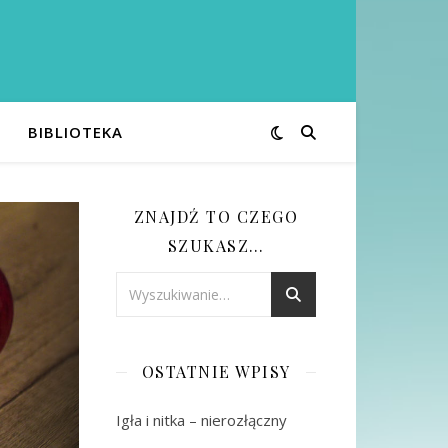
BIBLIOTEKA
ZNAJDŹ TO CZEGO
SZUKASZ…
OSTATNIE WPISY
Igła i nitka – nierozłączny