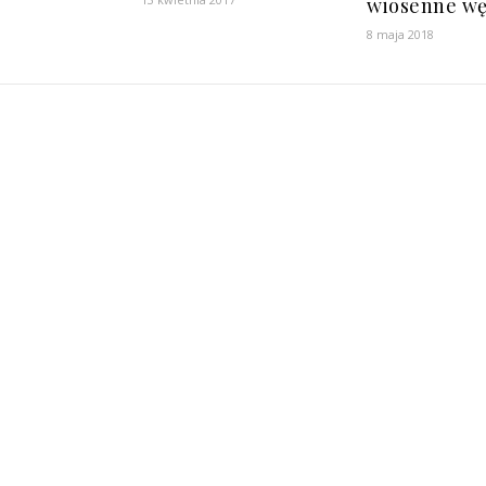
wiosenne w
8 maja 2018