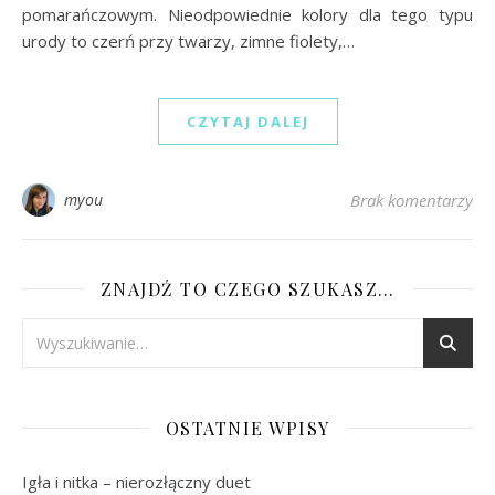
pomarańczowym. Nieodpowiednie kolory dla tego typu
urody to czerń przy twarzy, zimne fiolety,…
CZYTAJ DALEJ
myou
Brak komentarzy
ZNAJDŹ TO CZEGO SZUKASZ…
OSTATNIE WPISY
Igła i nitka – nierozłączny duet