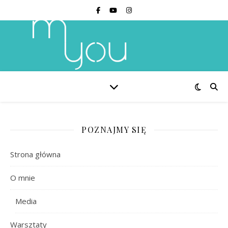
POZNAJMY SIĘ
Strona główna
O mnie
Media
Warsztaty