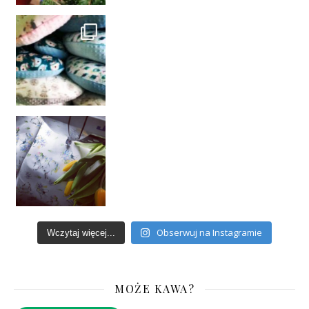
Obserwuj na Instagramie
Wczytaj więcej...
MOŻE KAWA?