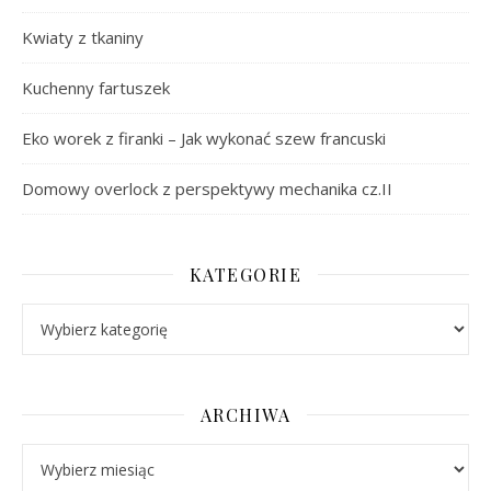
Kwiaty z tkaniny
Kuchenny fartuszek
Eko worek z firanki – Jak wykonać szew francuski
Domowy overlock z perspektywy mechanika cz.II
KATEGORIE
Kategorie
ARCHIWA
Archiwa