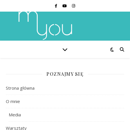
POZNAJMY SIĘ
Strona główna
O mnie
Media
Warsztaty