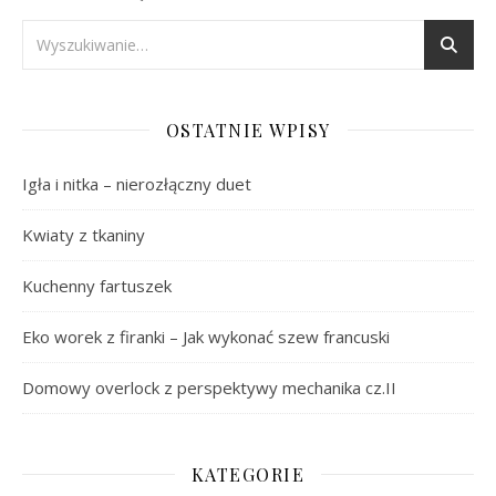
OSTATNIE WPISY
Igła i nitka – nierozłączny duet
Kwiaty z tkaniny
Kuchenny fartuszek
Eko worek z firanki – Jak wykonać szew francuski
Domowy overlock z perspektywy mechanika cz.II
KATEGORIE