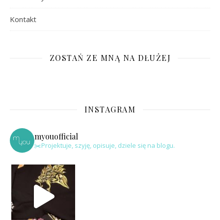
Kontakt
ZOSTAŃ ZE MNĄ NA DŁUŻEJ
INSTAGRAM
myouofficial
✂️Projektuje, szyję, opisuje, dziele się na blogu.