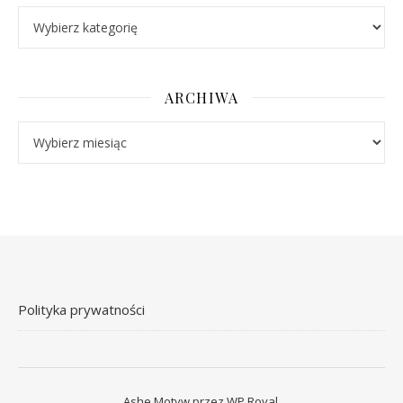
Kategorie
ARCHIWA
Archiwa
Polityka prywatności
Ashe Motyw przez
WP Royal
.