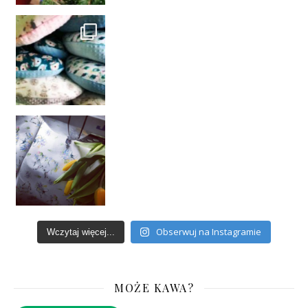
Obserwuj na Instagramie
Wczytaj więcej...
MOŻE KAWA?