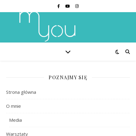
POZNAJMY SIĘ
Strona główna
O mnie
Media
Warsztaty