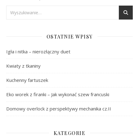
OSTATNIE WPISY
Igła i nitka – nierozłączny duet
Kwiaty z tkaniny
Kuchenny fartuszek
Eko worek z firanki – Jak wykonać szew francuski
Domowy overlock z perspektywy mechanika cz.II
KATEGORIE