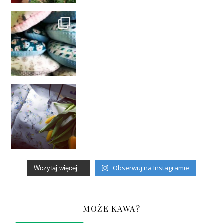
Obserwuj na Instagramie
Wczytaj więcej...
MOŻE KAWA?