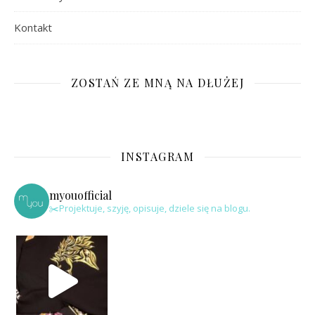
Kontakt
ZOSTAŃ ZE MNĄ NA DŁUŻEJ
INSTAGRAM
myouofficial
✂️Projektuje, szyję, opisuje, dziele się na blogu.