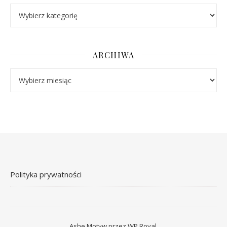
Kategorie
ARCHIWA
Archiwa
Polityka prywatności
Ashe Motyw przez
WP Royal
.