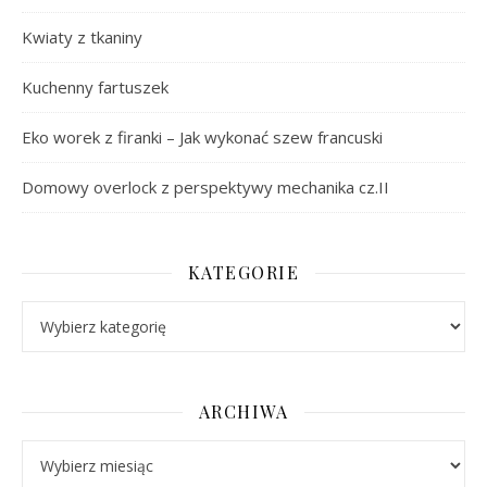
Kwiaty z tkaniny
Kuchenny fartuszek
Eko worek z firanki – Jak wykonać szew francuski
Domowy overlock z perspektywy mechanika cz.II
KATEGORIE
Kategorie
ARCHIWA
Archiwa