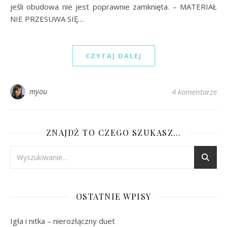
jeśli obudowa nie jest poprawnie zamknięta. – MATERIAŁ
NIE PRZESUWA SIĘ…
CZYTAJ DALEJ
myou
4 komentarze
ZNAJDŹ TO CZEGO SZUKASZ…
OSTATNIE WPISY
Igła i nitka – nierozłączny duet