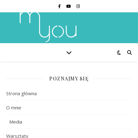
POZNAJMY SIĘ
Strona główna
O mnie
Media
Warsztaty