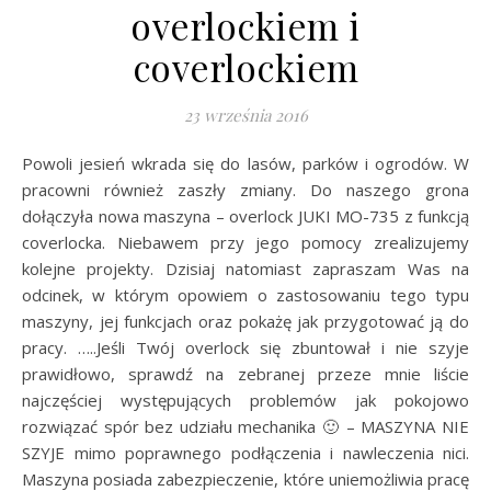
overlockiem i
coverlockiem
23 września 2016
Powoli jesień wkrada się do lasów, parków i ogrodów. W
pracowni również zaszły zmiany. Do naszego grona
dołączyła nowa maszyna – overlock JUKI MO-735 z funkcją
coverlocka. Niebawem przy jego pomocy zrealizujemy
kolejne projekty. Dzisiaj natomiast zapraszam Was na
odcinek, w którym opowiem o zastosowaniu tego typu
maszyny, jej funkcjach oraz pokażę jak przygotować ją do
pracy. …..Jeśli Twój overlock się zbuntował i nie szyje
prawidłowo, sprawdź na zebranej przeze mnie liście
najczęściej występujących problemów jak pokojowo
rozwiązać spór bez udziału mechanika 🙂 – MASZYNA NIE
SZYJE mimo poprawnego podłączenia i nawleczenia nici.
Maszyna posiada zabezpieczenie, które uniemożliwia pracę