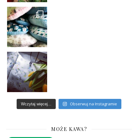
Obserwuj na Instagramie
Wczytaj więcej...
MOŻE KAWA?