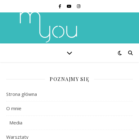
POZNAJMY SIĘ
Strona główna
O mnie
Media
Warsztaty