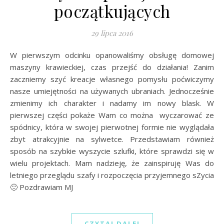
początkujących
29 lipca 2016
W pierwszym odcinku opanowaliśmy obsługę domowej
maszyny krawieckiej, czas przejść do działania! Zanim
zaczniemy szyć kreacje własnego pomysłu poćwiczymy
nasze umiejętności na używanych ubraniach. Jednocześnie
zmienimy ich charakter i nadamy im nowy blask. W
pierwszej części pokaże Wam co można wyczarować ze
spódnicy, która w swojej pierwotnej formie nie wyglądała
zbyt atrakcyjnie na sylwetce. Przedstawiam również
sposób na szybkie wyszycie szlufki, które sprawdzi się w
wielu projektach. Mam nadzieję, że zainspiruję Was do
letniego przeglądu szafy i rozpoczęcia przyjemnego sZycia
🙂 Pozdrawiam MJ
CZYTAJ DALEJ