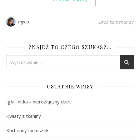
myou
Brak komentarzy
ZNAJDŹ TO CZEGO SZUKASZ…
OSTATNIE WPISY
Igła i nitka – nierozłączny duet
Kwiaty z tkaniny
Kuchenny fartuszek