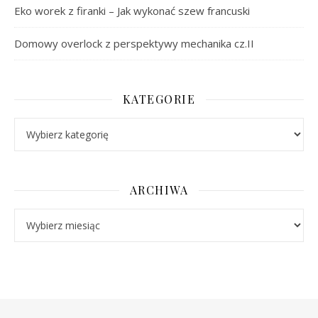
Eko worek z firanki – Jak wykonać szew francuski
Domowy overlock z perspektywy mechanika cz.II
KATEGORIE
Kategorie
ARCHIWA
Archiwa