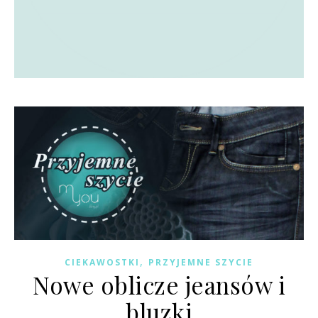
,
CIEKAWOSTKI
PRZYJEMNE SZYCIE
Nowe oblicze jeansów i
bluzki