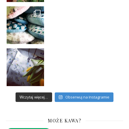
Obserwuj na Instagramie
Wczytaj więcej...
MOŻE KAWA?