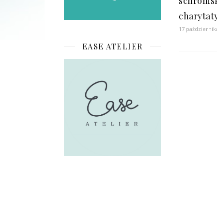
schronisk
charytat
17 październik
EASE ATELIER