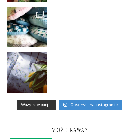
Obserwuj na Instagramie
Wczytaj więcej...
MOŻE KAWA?