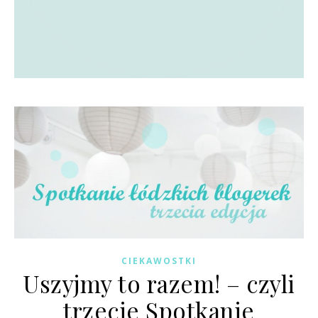
CIEKAWOSTKI
Uszyjmy to razem! – czyli
trzecie Spotkanie