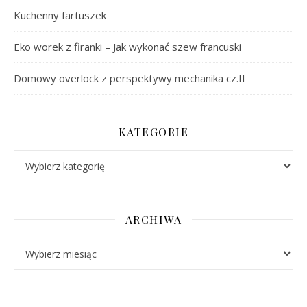
Kuchenny fartuszek
Eko worek z firanki – Jak wykonać szew francuski
Domowy overlock z perspektywy mechanika cz.II
KATEGORIE
Kategorie
ARCHIWA
Archiwa