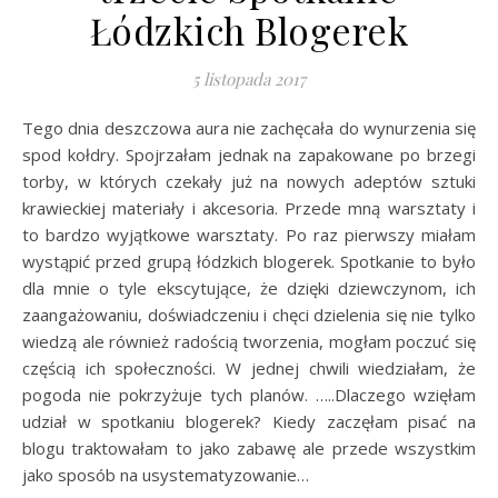
Łódzkich Blogerek
5 listopada 2017
Tego dnia deszczowa aura nie zachęcała do wynurzenia się
spod kołdry. Spojrzałam jednak na zapakowane po brzegi
torby, w których czekały już na nowych adeptów sztuki
krawieckiej materiały i akcesoria. Przede mną warsztaty i
to bardzo wyjątkowe warsztaty. Po raz pierwszy miałam
wystąpić przed grupą łódzkich blogerek. Spotkanie to było
dla mnie o tyle ekscytujące, że dzięki dziewczynom, ich
zaangażowaniu, doświadczeniu i chęci dzielenia się nie tylko
wiedzą ale również radością tworzenia, mogłam poczuć się
częścią ich społeczności. W jednej chwili wiedziałam, że
pogoda nie pokrzyżuje tych planów. …..Dlaczego wzięłam
udział w spotkaniu blogerek? Kiedy zaczęłam pisać na
blogu traktowałam to jako zabawę ale przede wszystkim
jako sposób na usystematyzowanie…