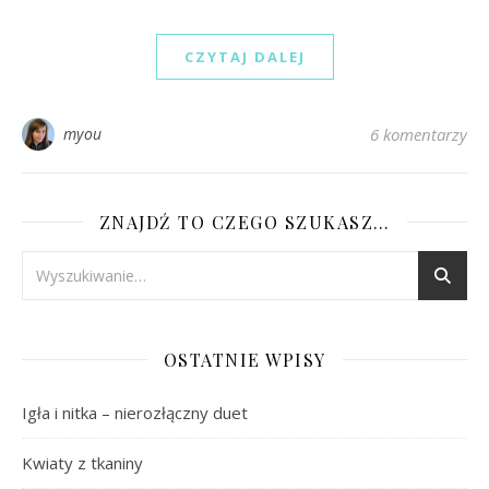
CZYTAJ DALEJ
myou
6 komentarzy
ZNAJDŹ TO CZEGO SZUKASZ…
OSTATNIE WPISY
Igła i nitka – nierozłączny duet
Kwiaty z tkaniny