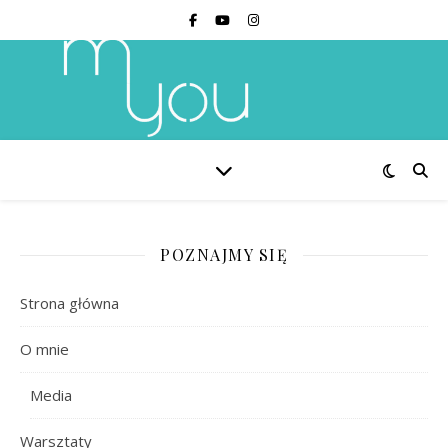
POZNAJMY SIĘ
Strona główna
O mnie
Media
Warsztaty