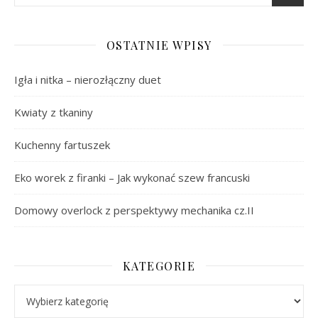
OSTATNIE WPISY
Igła i nitka – nierozłączny duet
Kwiaty z tkaniny
Kuchenny fartuszek
Eko worek z firanki – Jak wykonać szew francuski
Domowy overlock z perspektywy mechanika cz.II
KATEGORIE
Kategorie