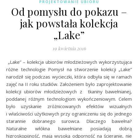
PROJEKTOWANIE UBIORU
Od pomysłu do pokazu –
jak powstała kolekcja
„Lake”
19 kwietnia 2016
„Lake” – kolekcja ubiorów młodzieżowych wykorzystująca
różne technologie Pomysł na stworzenie kolekcji „Lake”
narodził się podczas wycieczki, która odbyła się w ramach
zajęć na II roku studiów. Założeniem było zaprojektowanie
kolekcji ubiorów młodzieżowych z tkaniny bawełnianej,
poddanej różnym technologiom wykończeniowym. Celem
było uzyskanie zróżnicowanych efektów wizualnych
i właściwości użytkowych przy ograniczeniu się do jednego
starannie dobranego surowca. Dlaczego bawełna?
Naturalne włókna bawełniane posiadają dobrą
higroskopijność, mają wysoką odporność na ścieranie, nie