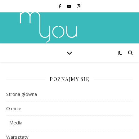
POZNAJMY SIĘ
Strona główna
O mnie
Media
Warsztaty