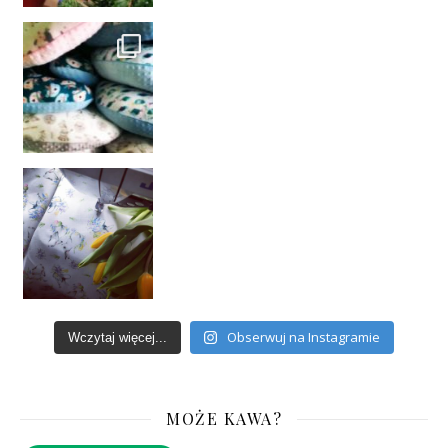
Obserwuj na Instagramie
Wczytaj więcej...
MOŻE KAWA?