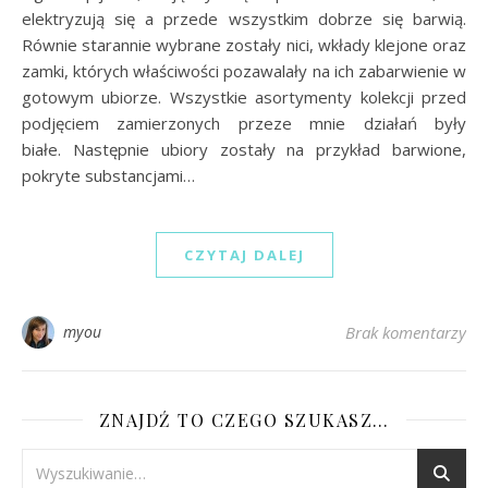
elektryzują się a przede wszystkim dobrze się barwią.
Równie starannie wybrane zostały nici, wkłady klejone oraz
zamki, których właściwości pozawalały na ich zabarwienie w
gotowym ubiorze. Wszystkie asortymenty kolekcji przed
podjęciem zamierzonych przeze mnie działań były
białe. Następnie ubiory zostały na przykład barwione,
pokryte substancjami…
CZYTAJ DALEJ
myou
Brak komentarzy
ZNAJDŹ TO CZEGO SZUKASZ…