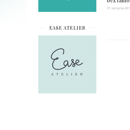
bez lam
31 sierpnia 20
EASE ATELIER