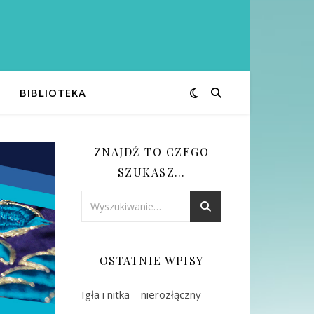
BIBLIOTEKA
ZNAJDŹ TO CZEGO
SZUKASZ…
OSTATNIE WPISY
Igła i nitka – nierozłączny