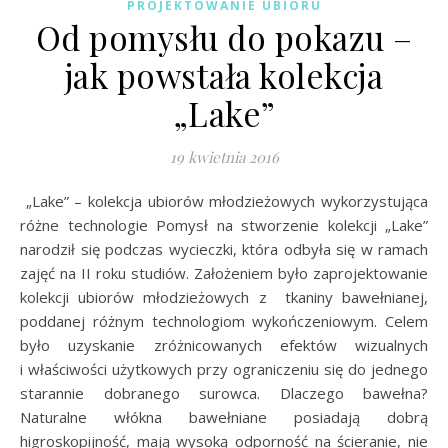
PROJEKTOWANIE UBIORU
Od pomysłu do pokazu –
jak powstała kolekcja
„Lake”
19 kwietnia 2016
„Lake” – kolekcja ubiorów młodzieżowych wykorzystująca
różne technologie Pomysł na stworzenie kolekcji „Lake”
narodził się podczas wycieczki, która odbyła się w ramach
zajęć na II roku studiów. Założeniem było zaprojektowanie
kolekcji ubiorów młodzieżowych z tkaniny bawełnianej,
poddanej różnym technologiom wykończeniowym. Celem
było uzyskanie zróżnicowanych efektów wizualnych
i właściwości użytkowych przy ograniczeniu się do jednego
starannie dobranego surowca. Dlaczego bawełna?
Naturalne włókna bawełniane posiadają dobrą
higroskopijność, mają wysoką odporność na ścieranie, nie