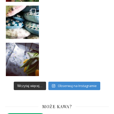
Obserwuj na Instagramie
Wczytaj więcej...
MOŻE KAWA?