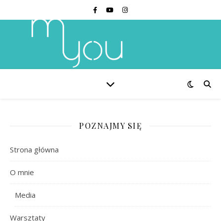
POZNAJMY SIĘ
Strona główna
O mnie
Media
Warsztaty