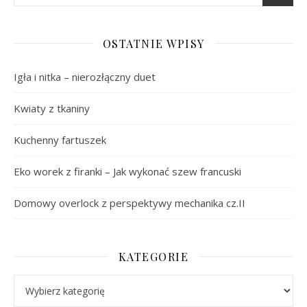
OSTATNIE WPISY
Igła i nitka – nierozłączny duet
Kwiaty z tkaniny
Kuchenny fartuszek
Eko worek z firanki – Jak wykonać szew francuski
Domowy overlock z perspektywy mechanika cz.II
KATEGORIE
Kategorie