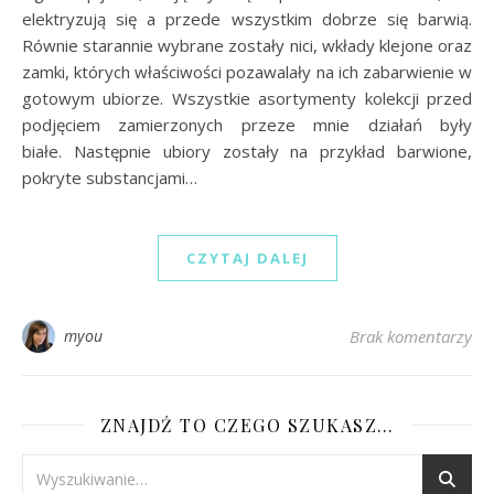
elektryzują się a przede wszystkim dobrze się barwią.
Równie starannie wybrane zostały nici, wkłady klejone oraz
zamki, których właściwości pozawalały na ich zabarwienie w
gotowym ubiorze. Wszystkie asortymenty kolekcji przed
podjęciem zamierzonych przeze mnie działań były
białe. Następnie ubiory zostały na przykład barwione,
pokryte substancjami…
CZYTAJ DALEJ
myou
Brak komentarzy
ZNAJDŹ TO CZEGO SZUKASZ…