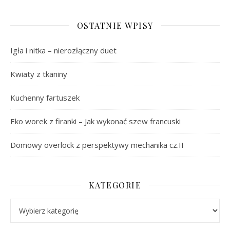
OSTATNIE WPISY
Igła i nitka – nierozłączny duet
Kwiaty z tkaniny
Kuchenny fartuszek
Eko worek z firanki – Jak wykonać szew francuski
Domowy overlock z perspektywy mechanika cz.II
KATEGORIE
Kategorie