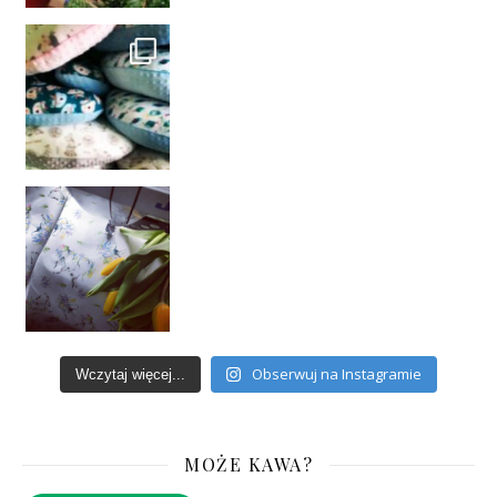
Obserwuj na Instagramie
Wczytaj więcej...
MOŻE KAWA?