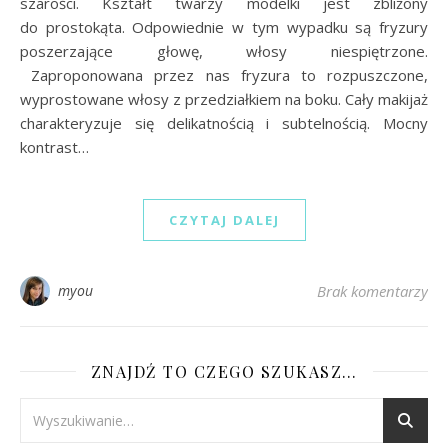
szarości. Kształt twarzy modelki jest zbliżony
do prostokąta. Odpowiednie w tym wypadku są fryzury
poszerzające głowę, włosy niespiętrzone.
Zaproponowana przez nas fryzura to rozpuszczone,
wyprostowane włosy z przedziałkiem na boku. Cały makijaż
charakteryzuje się delikatnością i subtelnością. Mocny
kontrast…
CZYTAJ DALEJ
myou
Brak komentarzy
ZNAJDŹ TO CZEGO SZUKASZ…