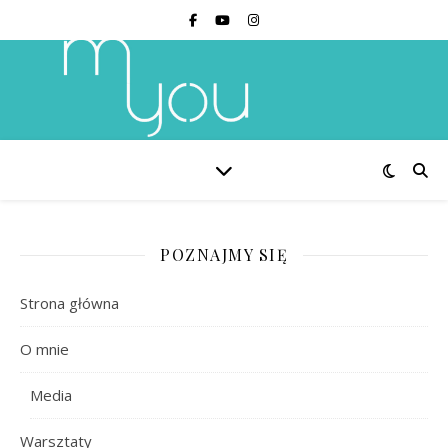
POZNAJMY SIĘ
Strona główna
O mnie
Media
Warsztaty