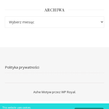
ARCHIWA
Archiwa
Polityka prywatności
Ashe Motyw przez
WP Royal
.
This website uses cookies.