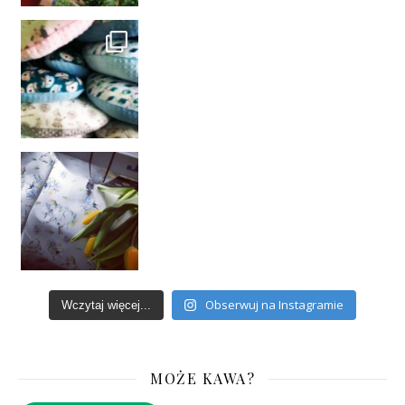
Obserwuj na Instagramie
Wczytaj więcej...
MOŻE KAWA?