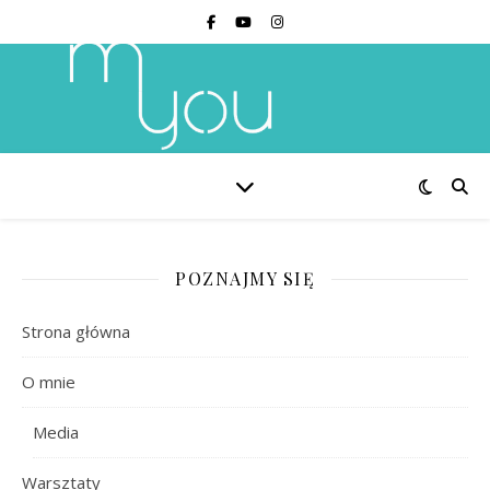
POZNAJMY SIĘ
Strona główna
O mnie
Media
Warsztaty