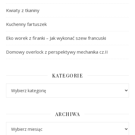
Kwiaty z tkaniny
Kuchenny fartuszek
Eko worek z firanki – Jak wykonać szew francuski
Domowy overlock z perspektywy mechanika cz.II
KATEGORIE
Kategorie
ARCHIWA
Archiwa