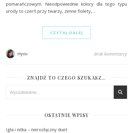
pomarańczowym. Nieodpowiednie kolory dla tego typu
urody to czerń przy twarzy, zimne fiolety,…
CZYTAJ DALEJ
myou
Brak komentarzy
ZNAJDŹ TO CZEGO SZUKASZ…
OSTATNIE WPISY
Igła i nitka – nierozłączny duet